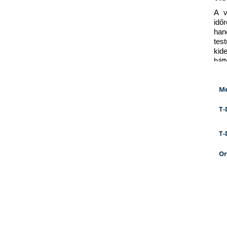
A v
idő
han
tes
kid
hát
Me
T-
T-
Or