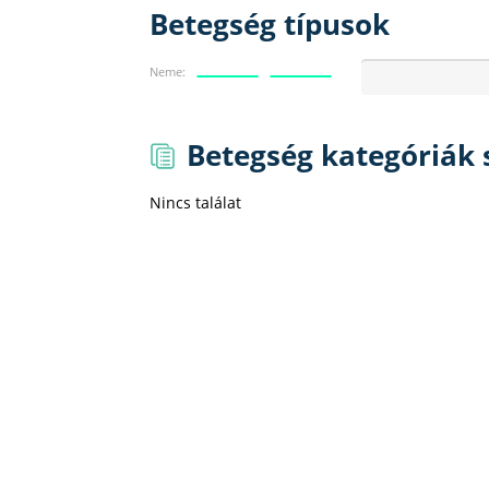
Betegség típusok
Neme:
Betegség kategóriák s
Nincs találat