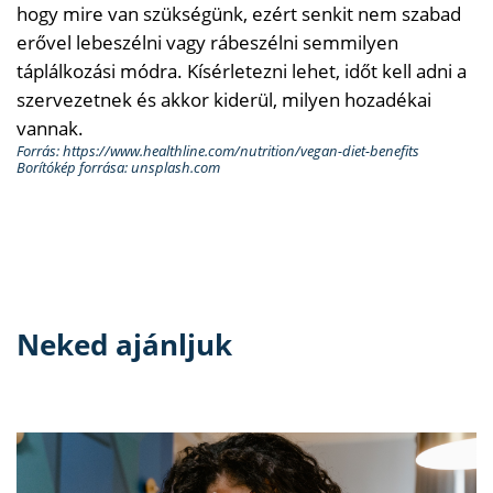
hogy mire van szükségünk, ezért senkit nem szabad
erővel lebeszélni vagy rábeszélni semmilyen
táplálkozási módra. Kísérletezni lehet, időt kell adni a
szervezetnek és akkor kiderül, milyen hozadékai
vannak.
Forrás: https://www.healthline.com/nutrition/vegan-diet-benefits
Borítókép forrása: unsplash.com
Neked ajánljuk