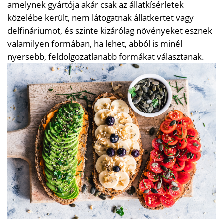
amelynek gyártója akár csak az állatkísérletek
közelébe került, nem látogatnak állatkertet vagy
delfináriumot, és szinte kizárólag növényeket esznek
valamilyen formában, ha lehet, abból is minél
nyersebb, feldolgozatlanabb formákat választanak.