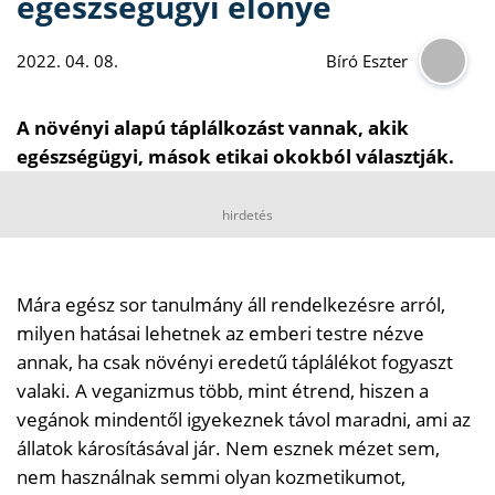
egészségügyi előnye
2022. 04. 08.
Bíró Eszter
A növényi alapú táplálkozást vannak, akik
egészségügyi, mások etikai okokból választják.
hirdetés
Mára egész sor tanulmány áll rendelkezésre arról,
milyen hatásai lehetnek az emberi testre nézve
annak, ha csak növényi eredetű táplálékot fogyaszt
valaki. A veganizmus több, mint étrend, hiszen a
vegánok mindentől igyekeznek távol maradni, ami az
állatok károsításával jár. Nem esznek mézet sem,
nem használnak semmi olyan kozmetikumot,