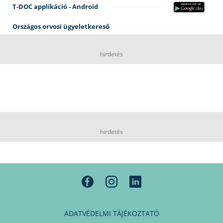
T-DOC applikáció - Android
Országos orvosi ügyeletkereső
hirdetés
hirdetés
ADATVÉDELMI TÁJÉKOZTATÓ