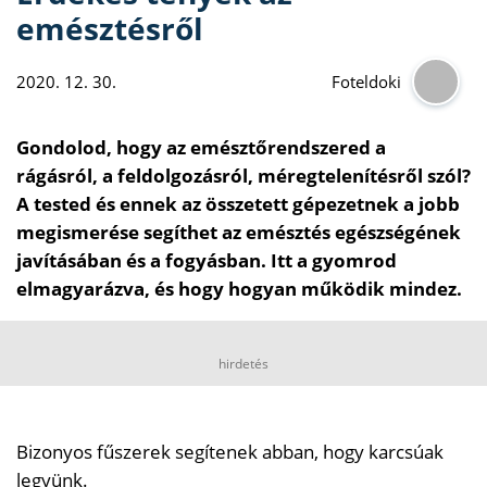
emésztésről
2020. 12. 30.
Foteldoki
Gondolod, hogy az emésztőrendszered a
rágásról, a feldolgozásról, méregtelenítésről szól?
A tested és ennek az összetett gépezetnek a jobb
megismerése segíthet az emésztés egészségének
javításában és a fogyásban. Itt a gyomrod
elmagyarázva, és hogy hogyan működik mindez.
hirdetés
Bizonyos fűszerek segítenek abban, hogy karcsúak
legyünk.