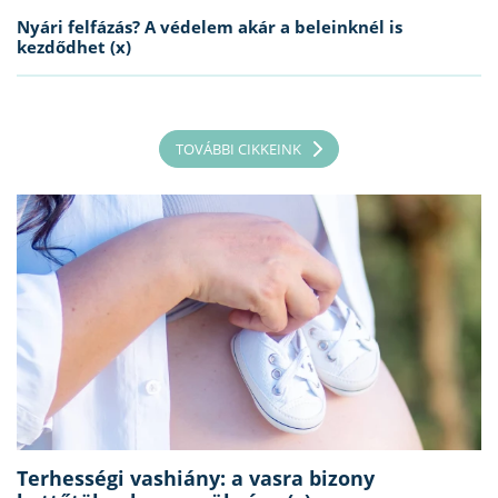
Nyári felfázás? A védelem akár a beleinknél is
kezdődhet (x)
TOVÁBBI CIKKEINK
Terhességi vashiány: a vasra bizony