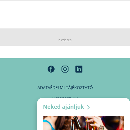
hirdetés
ADATVÉDELMI TÁJÉKOZTATÓ
IMPRESSZUM
Neked ajánljuk
MÉDIAAJÁNLAT
PARTNEREINK