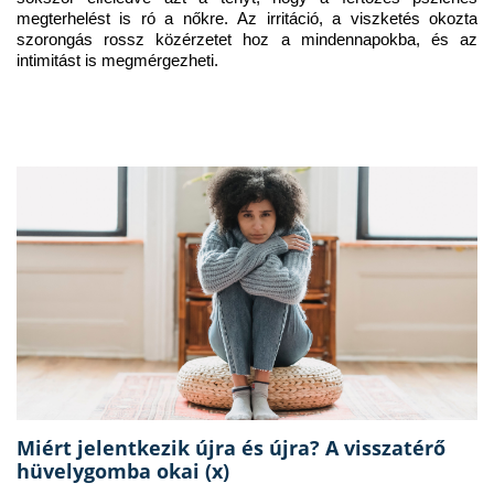
megterhelést is ró a nőkre. Az irritáció, a viszketés okozta 
szorongás rossz közérzetet hoz a mindennapokba, és az 
intimitást is megmérgezheti.
Miért jelentkezik újra és újra? A visszatérő
hüvelygomba okai (x)