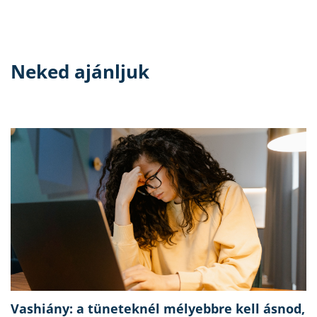
Neked ajánljuk
Vashiány: a tüneteknél mélyebbre kell ásnod,