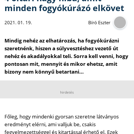
minden fogyókúrázó elkövet
2021. 01. 19.
Bíró Eszter
Mindig nehéz az elhatározás, ha fogyókúrázni
szeretnénk, hiszen a súlyvesztéshez vezető út
nehéz és akadályokkal teli. Sorra kell venni, hogy
pontosan mit, mennyit és mikor ehetsz, amit
bizony nem könnyű betartani...
hirdetés
Főleg, hogy mindenki gyorsan szeretne látványos
eredményt elérni, ami valljuk be, csakis
fegyelmezettséggel és kitartással érhető el. Ezek