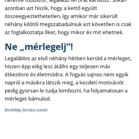
azonban azt hiszik, hogy a kettő együtt
összeegyeztethetetlen, így amikor már sikerült
néhány kilótól megszabadulniuk ezt követően is csak
az foglalkoztatja őket, hogy mikor és mit ehetnek.
Ne „mérlegelj”!
Legalábbis az első néhány hétben kerüld a mérleget,
hiszen épp elég lesz átállni egy teljesen más
étkezésre és életmódra. A fogyás sajnos nem egyik
napról a másikra látszik meg, a kezdeti motivációt
pedig gyorsan le tudja lombozni, ha folyamatosan a
mérleget bámulod.
Borítókép forrása: pexels