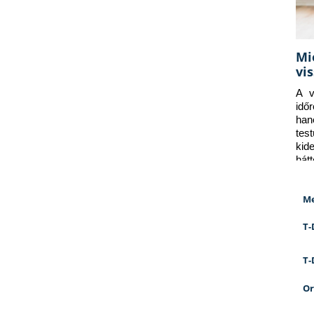
Mi
vi
A v
idő
han
tes
kid
hát
Me
T-
T-
Or