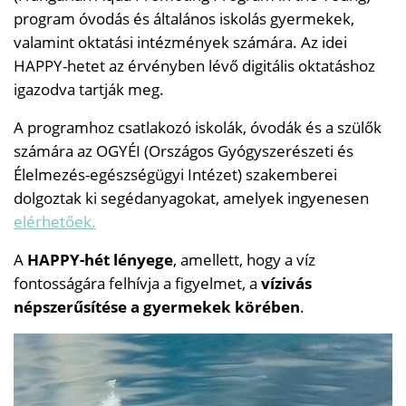
program óvodás és általános iskolás gyermekek,
valamint oktatási intézmények számára. Az idei
HAPPY-hetet az érvényben lévő digitális oktatáshoz
igazodva tartják meg.
A programhoz csatlakozó iskolák, óvodák és a szülők
számára az OGYÉI (Országos Gyógyszerészeti és
Élelmezés-egészségügyi Intézet) szakemberei
dolgoztak ki segédanyagokat, amelyek ingyenesen
elérhetőek.
A
HAPPY-hét lényege
, amellett, hogy a víz
fontosságára felhívja a figyelmet, a
vízivás
népszerűsítése a gyermekek körében
.