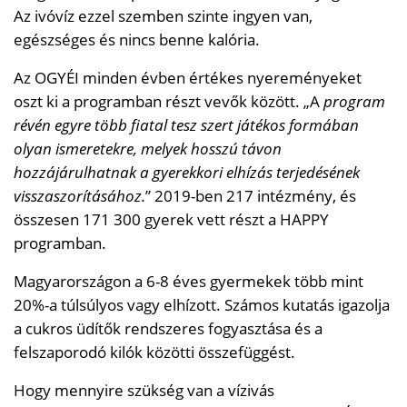
Az ivóvíz ezzel szemben szinte ingyen van,
egészséges és nincs benne kalória.
Az OGYÉI minden évben értékes nyereményeket
oszt ki a programban részt vevők között. „A
program
révén egyre több fiatal tesz szert játékos formában
olyan ismeretekre, melyek hosszú távon
hozzájárulhatnak a gyerekkori elhízás terjedésének
visszaszorításához.
” 2019-ben 217 intézmény, és
összesen 171 300 gyerek vett részt a HAPPY
programban.
Magyarországon a 6-8 éves gyermekek több mint
20%-a túlsúlyos vagy elhízott. Számos kutatás igazolja
a cukros üdítők rendszeres fogyasztása és a
felszaporodó kilók közötti összefüggést.
Hogy mennyire szükség van a vízivás