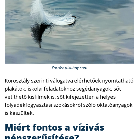
Forrás: pixabay.com
Korosztály szerinti válogatva elérhetőek nyomtatható
plakátok, iskolai feladatokhoz segédanyagok, sőt
vetíthető kisfilmek is, sőt kifejezetten a helyes
folyadékfogyasztási szokásokról szóló oktatóanyagok
is készültek.
Miért fontos a vízivás
népszerűsítése?