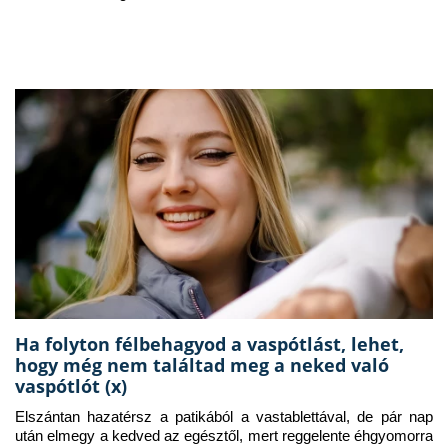
Ha folyton félbehagyod a vaspótlást, lehet,
hogy még nem találtad meg a neked való
vaspótlót (x)
Elszántan hazatérsz a patikából a vastablettával, de pár nap 
után elmegy a kedved az egésztől, mert reggelente éhgyomorra 