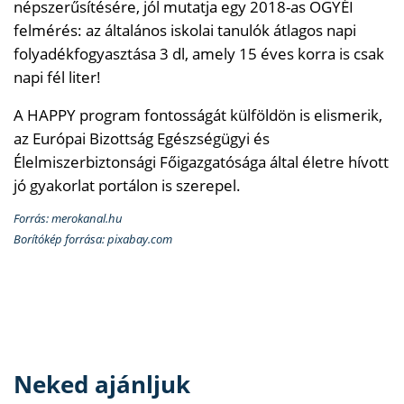
népszerűsítésére, jól mutatja egy 2018-as OGYÉI
felmérés: az általános iskolai tanulók átlagos napi
folyadékfogyasztása 3 dl, amely 15 éves korra is csak
napi fél liter!
A HAPPY program fontosságát külföldön is elismerik,
az Európai Bizottság Egészségügyi és
Élelmiszerbiztonsági Főigazgatósága által életre hívott
jó gyakorlat portálon is szerepel.
Forrás: merokanal.hu
Borítókép forrása: pixabay.com
Neked ajánljuk