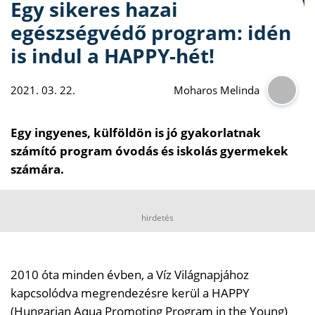
Egy sikeres hazai
egészségvédő program: idén
is indul a HAPPY-hét!
2021. 03. 22.
Moharos Melinda
Egy ingyenes, külföldön is jó gyakorlatnak
számító program óvodás és iskolás gyermekek
számára.
hirdetés
2010 óta minden évben, a Víz Világnapjához
kapcsolódva megrendezésre kerül a HAPPY
(Hungarian Aqua Promoting Program in the Young)