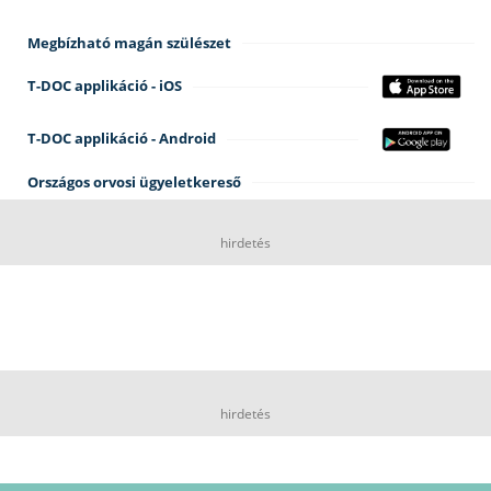
Megbízható magán szülészet
T-DOC applikáció - iOS
T-DOC applikáció - Android
Országos orvosi ügyeletkereső
hirdetés
hirdetés