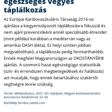
egészséges vegyes
táplálkozás
Az Európai Kardiovaszkuláris Társaság 2016-os
ajánlása a kiegyensúlyozott táplálkozásra fókuszál és
nem ajánl prevencióként ennél speciálisabb étrendet
(mint például korábban a mediterrán vagy az
amerikai DASH diéta). Ez helyi szinten jobban
megvalósítható, a táplálkozás pedig fenntarthatóbb.
Ennek megfelel Magyarországon az OKOSTÁNYÉR®
ajánlás. A szomorú hazai egészségügyi statisztikák
(szív- és érrendszeri megbetegedések és halálozás)
azt mutatják, hogy ennek betartásához szakértői
segítségre lenne szükség.
Forrás: Metabolizmus, 2021, XIX. évfolyam, Magyar kardiovaszkuláris
konszenzus konferencia, 52–56.
Borítókép forrása: pexels.com