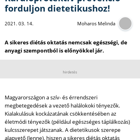
forduljon dietetikushoz!
2021. 03. 14.
Moharos Melinda
A sikeres diétás oktatás nemcsak egészségi, de
anyagi szempontból is előnyökkel jár.
hirdetés
Magyarországon a szív- és érrendszeri
megbetegedések a vezető halálokoki tényezők.
Kialakulásuk kockázatának csökkentésében az
életmódi tényezők (például egészséges táplálkozás)
kulcsszerepet játszanak. A dietetikusok szerepe
alapvető (lenne), hiszen a sikeres diétás oktatás