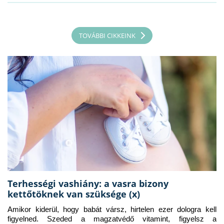
TOVÁBBI CIKKEINK
Terhességi vashiány: a vasra bizony
kettőtöknek van szüksége (x)
Amikor kiderül, hogy babát vársz, hirtelen ezer dologra kell 
figyelned. Szeded a magzatvédő vitamint, figyelsz a 