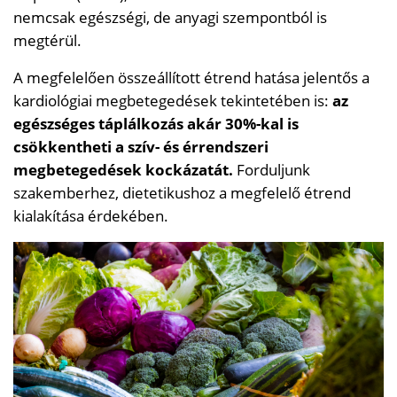
nemcsak egészségi, de anyagi szempontból is
megtérül.
A megfelelően összeállított étrend hatása jelentős a
kardiológiai megbetegedések tekintetében is:
az
egészséges táplálkozás akár 30%-kal is
csökkentheti a szív- és érrendszeri
megbetegedések kockázatát.
Forduljunk
szakemberhez, dietetikushoz a megfelelő étrend
kialakítása érdekében.