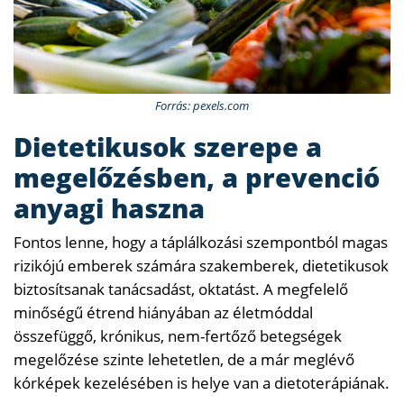
Forrás: pexels.com
Dietetikusok szerepe a
megelőzésben, a prevenció
anyagi haszna
Fontos lenne, hogy a táplálkozási szempontból magas
rizikójú emberek számára szakemberek, dietetikusok
biztosítsanak tanácsadást, oktatást. A megfelelő
minőségű étrend hiányában az életmóddal
összefüggő, krónikus, nem-fertőző betegségek
megelőzése szinte lehetetlen, de a már meglévő
kórképek kezelésében is helye van a dietoterápiának.