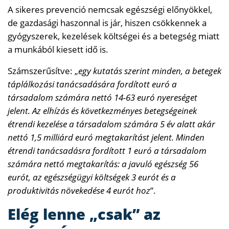
A sikeres prevenció nemcsak egészségi előnyökkel,
de gazdasági haszonnal is jár, hiszen csökkennek a
gyógyszerek, kezelések költségei és a betegség miatt
a munkából kiesett idő is.
Számszerűsítve: „
egy kutatás szerint minden, a betegek
táplálkozási tanácsadására fordított euró a
társadalom számára nettó 14-63 euró nyereséget
jelent. Az elhízás és következményes betegségeinek
étrendi kezelése a társadalom számára 5 év alatt akár
nettó 1,5 milliárd euró megtakarítást jelent. Minden
étrendi tanácsadásra fordított 1 euró a társadalom
számára nettó megtakarítás: a javuló egészség 56
eurót, az egészségügyi költségek 3 eurót és a
produktivitás növekedése 4 eurót hoz
”.
Elég lenne „csak” az