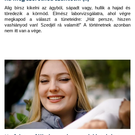
Alig bírsz kikelni az ágyból, sápadt vagy, hullik a hajad és 
töredezik a körmöd. Elmész laborvizsgálatra, ahol végre 
megkapod a választ a tüneteidre: „Hát persze, hiszen 
vashiányod van! Szedjél rá valamit!” A történetnek azonban 
nem itt van a vége.