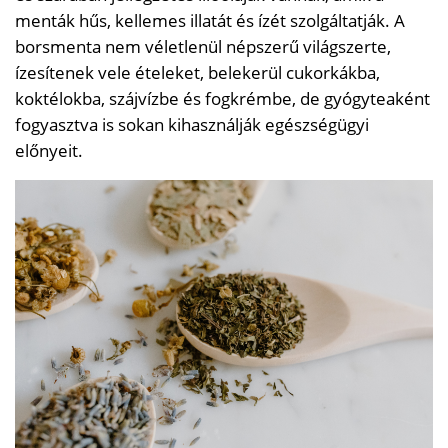
menták hűs, kellemes illatát és ízét szolgáltatják. A
borsmenta nem véletlenül népszerű világszerte,
ízesítenek vele ételeket, belekerül cukorkákba,
koktélokba, szájvízbe és fogkrémbe, de gyógyteaként
fogyasztva is sokan kihasználják egészségügyi
előnyeit.