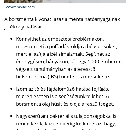
Forrás: pexels.com
A borsmenta kivonat, azaz a menta hatóanyagainak
jótékony hatásai:
Könnyíthet az emésztési problémákon,
megszünteti a puffadás, oldja a bélgörcsöket,
mert ellazítja a bél simaizmait. Segíthet az
émelygésen, hányáson, sőt egy 1000 emberen
végzett tanulmányban az áteresztő
bélszindróma (IBS) tüneteit is mérsékelte.
Izomlazító és fájdaloműző hatása fejfájás,
migrén esetén is a segítségünkre lehet. A
borsmenta olaj hűsít és oldja a feszültséget.
Nagyszerű antibakteriális tulajdonságokkal is
rendelkezik, közben pedig kellemes ízt hagy,