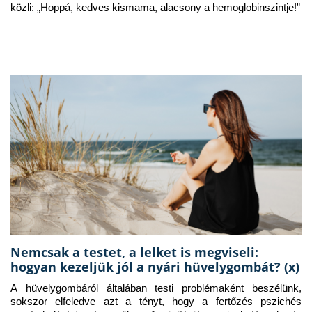
közli: „Hoppá, kedves kismama, alacsony a hemoglobinszintje!”
Nemcsak a testet, a lelket is megviseli:
hogyan kezeljük jól a nyári hüvelygombát? (x)
A hüvelygombáról általában testi problémaként beszélünk, 
sokszor elfeledve azt a tényt, hogy a fertőzés pszichés 