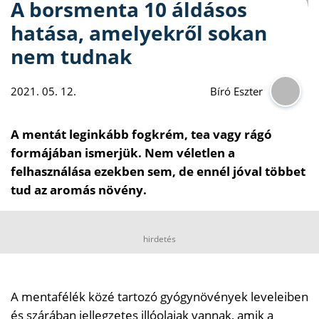
A borsmenta 10 áldásos
hatása, amelyekről sokan
nem tudnak
2021. 05. 12.
Bíró Eszter
A mentát leginkább fogkrém, tea vagy rágó
formájában ismerjük. Nem véletlen a
felhasználása ezekben sem, de ennél jóval többet
tud az aromás növény.
hirdetés
A mentafélék közé tartozó gyógynövények leveleiben
és szárában jellegzetes illóolajak vannak, amik a