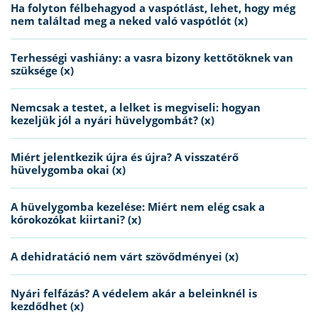
Ha folyton félbehagyod a vaspótlást, lehet, hogy még
nem találtad meg a neked való vaspótlót (x)
Terhességi vashiány: a vasra bizony kettőtöknek van
szüksége (x)
Nemcsak a testet, a lelket is megviseli: hogyan
kezeljük jól a nyári hüvelygombát? (x)
Miért jelentkezik újra és újra? A visszatérő
hüvelygomba okai (x)
A hüvelygomba kezelése: Miért nem elég csak a
kórokozókat kiirtani? (x)
A dehidratáció nem várt szövődményei (x)
Nyári felfázás? A védelem akár a beleinknél is
kezdődhet (x)