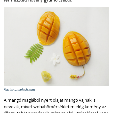
Forrás: unsplash.com
A mangó magjából nyert olajat mangó vajnak is
nevezik, mivel szobahőmérsékleten elég kemény az