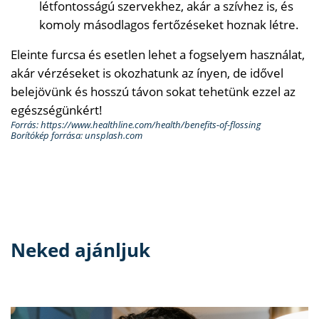
létfontosságú szervekhez, akár a szívhez is, és
komoly másodlagos fertőzéseket hoznak létre.
Eleinte furcsa és esetlen lehet a fogselyem használat,
akár vérzéseket is okozhatunk az ínyen, de idővel
belejövünk és hosszú távon sokat tehetünk ezzel az
egészségünkért!
Forrás: https://www.healthline.com/health/benefits-of-flossing
Borítókép forrása: unsplash.com
Neked ajánljuk