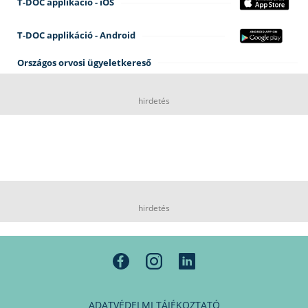
T-DOC applikáció - iOS
T-DOC applikáció - Android
Országos orvosi ügyeletkereső
hirdetés
hirdetés
ADATVÉDELMI TÁJÉKOZTATÓ