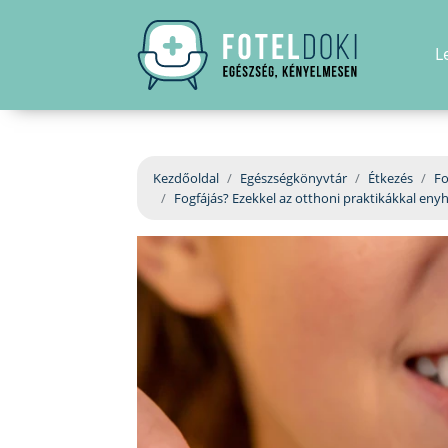
L
Kezdőoldal
Egészségkönyvtár
Étkezés
Fo
Fogfájás? Ezekkel az otthoni praktikákkal enyh