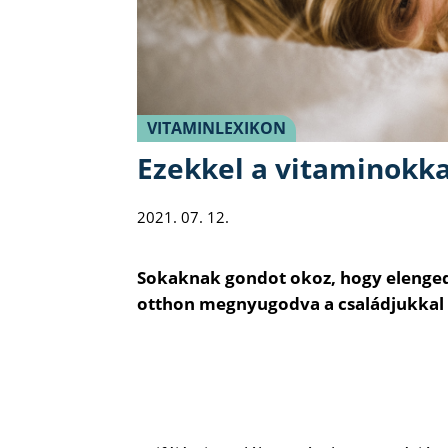
VITAMINLEXIKON
Ezekkel a vitaminokka
2021. 07. 12.
Sokaknak gondot okoz, hogy elengedj
otthon megnyugodva a családjukkal t