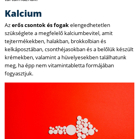
Kalcium
Az
erős csontok és fogak
elengedhetetlen
szükséglete a megfelelő kalciumbevitel, amit
tejtermékekben, halakban, brokkolbian és
kelkáposztában, csonthéjasokban és a belőlük készült
krémekben, valamint a hüvelyesekben találhatunk
meg, ha épp nem vitamintabletta formájában
fogyasztjuk.