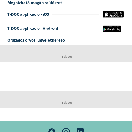
Megbízható magán szülészet
T-DOC applikáció - iOS
T-DOC applikáció - Android
Országos orvosi ügyeletkereső
hirdetés
hirdetés