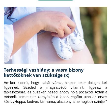
Terhességi vashiány: a vasra bizony
kettőtöknek van szüksége (x)
Amikor kiderül, hogy babát vársz, hirtelen ezer dologra kell 
figyelned. Szeded a magzatvédő vitamint, figyelsz a 
táplálkozásra, és büszkén nézed, ahogy nő a pocakod. Aztán a 
második trimeszter környékén a laborvizsgálat után az orvos 
közli: „Hoppá, kedves kismama, alacsony a hemoglobinszintje!”