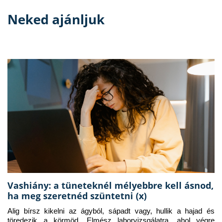
Neked ajánljuk
Vashiány: a tüneteknél mélyebbre kell ásnod,
ha meg szeretnéd szüntetni (x)
Alig bírsz kikelni az ágyból, sápadt vagy, hullik a hajad és 
töredezik a körmöd. Elmész laborvizsgálatra, ahol végre 