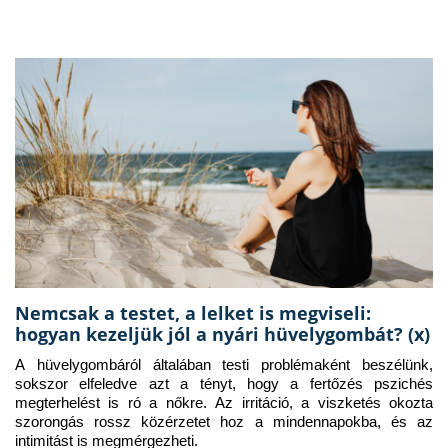
Nemcsak a testet, a lelket is megviseli:
hogyan kezeljük jól a nyári hüvelygombát? (x)
A hüvelygombáról általában testi problémaként beszélünk, 
sokszor elfeledve azt a tényt, hogy a fertőzés pszichés 
megterhelést is ró a nőkre. Az irritáció, a viszketés okozta 
szorongás rossz közérzetet hoz a mindennapokba, és az 
intimitást is megmérgezheti.