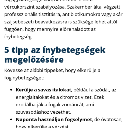
vércukorszint szabályozása. Szakember által végzett
professzionális tisztításra, antibiotikumokra vagy akár
szájsebészeti beavatkozásra is szüksége lehet attól
függően, hogy mennyire előrehaladott az
ínybetegség.
5 tipp az ínybetegségek
megelőzésére
Kövesse az alábbi tippeket, hogy elkerülje a
fogínybetegséget:
Kerülje a savas italokat
, például a szódát, az
energiaitalokat és a citromos vizet. Ezek
erodálhatják a fogak zománcát, ami
szuvasodáshoz vezethet.
Naponta használjon fogselymet
, de óvatosan,
hogy elkerülje a vérzést.