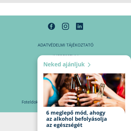
ADATVÉDELMI TÁJÉKOZTATÓ
IMPRESSZUM
Neked ajánljuk
MÉDIAAJÁNLAT
PARTNEREINK
KAPCSOLAT
Foteldoki
info@foteldoki.hu
Süti beállítások
6 meglepő mód, ahogy
az alkohol befolyásolja
az egészségét