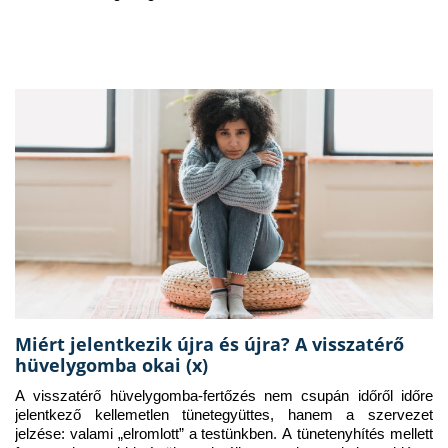
Miért jelentkezik újra és újra? A visszatérő
hüvelygomba okai (x)
A visszatérő hüvelygomba-fertőzés nem csupán időről időre 
jelentkező kellemetlen tünetegyüttes, hanem a szervezet 
jelzése: valami „elromlott” a testünkben. A tünetenyhítés mellett 