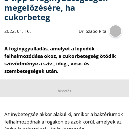
megelőzésére, ha
cukorbeteg
2022. 01. 16.
Dr. Szabó Rita
A fogínygyulladás, amelyet a lepedék
felhalmozódása okoz, a cukorbetegség ötödik
szövődménye a szív-, ideg-, vese- és
szembetegségek után.
hirdetés
Az ínybetegség akkor alakul ki, amikor a baktériumok
felhalmozódnak a fogakon és azok körül, amelyek az