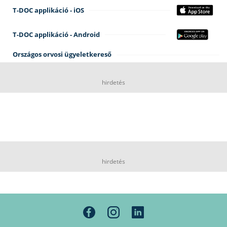
T-DOC applikáció - iOS
T-DOC applikáció - Android
Országos orvosi ügyeletkereső
hirdetés
hirdetés