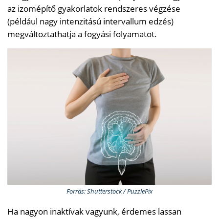
az izomépítő gyakorlatok rendszeres végzése
(például nagy intenzitású intervallum edzés)
megváltoztathatja a fogyási folyamatot.
Forrás: Shutterstock / PuzzlePix
Ha nagyon inaktívak vagyunk, érdemes lassan