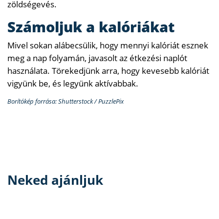
zöldségevés.
Számoljuk a kalóriákat
Mivel sokan alábecsülik, hogy mennyi kalóriát esznek
meg a nap folyamán, javasolt az étkezési naplót
használata. Törekedjünk arra, hogy kevesebb kalóriát
vigyünk be, és legyünk aktívabbak.
Borítókép forrása: Shutterstock / PuzzlePix
Neked ajánljuk