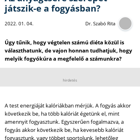
játszik-e a fogyásban?
2022. 01. 04.
Dr. Szabó Rita
Úgy tűnik, hogy végtelen számú diéta közül is
választhatunk, de vajon honnan tudhatjuk, hogy
melyik fogyókúra a megfelelő a számunkra?
hirdetés
A test energiáját kalóriákban mérjük. A fogyás akkor
következik be, ha több kalóriát égetünk el, mint
amennyit fogyasztunk. Egyszerűen fogalmazva, a
fogyás akkor következik be, ha kevesebb kalóriát
fogyasztunk, vagy többet sportolunk, lehetőleg