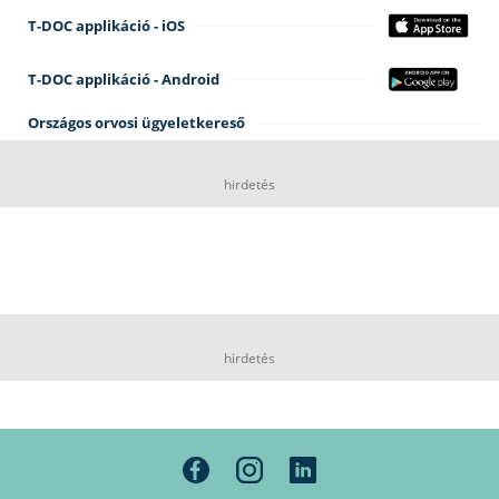
T-DOC applikáció - iOS
T-DOC applikáció - Android
Országos orvosi ügyeletkereső
hirdetés
hirdetés