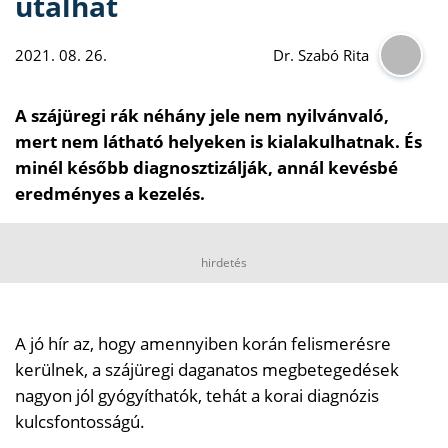
utalhat
2021. 08. 26.
Dr. Szabó Rita
A szájüregi rák néhány jele nem nyilvánvaló,
mert nem látható helyeken is kialakulhatnak. És
minél később diagnosztizálják, annál kevésbé
eredményes a kezelés.
hirdetés
A jó hír az, hogy amennyiben korán felismerésre
kerülnek, a szájüregi daganatos megbetegedések
nagyon jól gyógyíthatók, tehát a korai diagnózis
kulcsfontosságú.