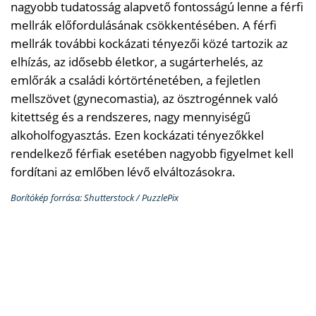
nagyobb tudatosság alapvető fontosságú lenne a férfi
mellrák előfordulásának csökkentésében. A férfi
mellrák további kockázati tényezői közé tartozik az
elhízás, az idősebb életkor, a sugárterhelés, az
emlőrák a családi kórtörténetében, a fejletlen
mellszövet (gynecomastia), az ösztrogénnek való
kitettség és a rendszeres, nagy mennyiségű
alkoholfogyasztás. Ezen kockázati tényezőkkel
rendelkező férfiak esetében nagyobb figyelmet kell
fordítani az emlőben lévő elváltozásokra.
Borítókép forrása: Shutterstock / PuzzlePix