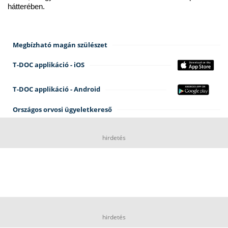
hátterében.
Megbízható magán szülészet
T-DOC applikáció - iOS
T-DOC applikáció - Android
Országos orvosi ügyeletkereső
hirdetés
hirdetés