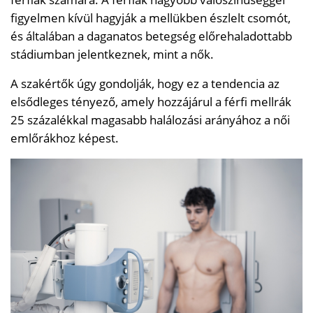
figyelmen kívül hagyják a mellükben észlelt csomót,
és általában a daganatos betegség előrehaladottabb
stádiumban jelentkeznek, mint a nők.
A szakértők úgy gondolják, hogy ez a tendencia az
elsődleges tényező, amely hozzájárul a férfi mellrák
25 százalékkal magasabb halálozási arányához a női
emlőrákhoz képest.