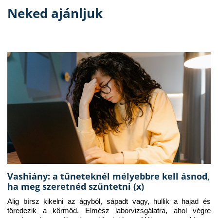
Neked ajánljuk
Vashiány: a tüneteknél mélyebbre kell ásnod,
ha meg szeretnéd szüntetni (x)
Alig bírsz kikelni az ágyból, sápadt vagy, hullik a hajad és 
töredezik a körmöd. Elmész laborvizsgálatra, ahol végre 