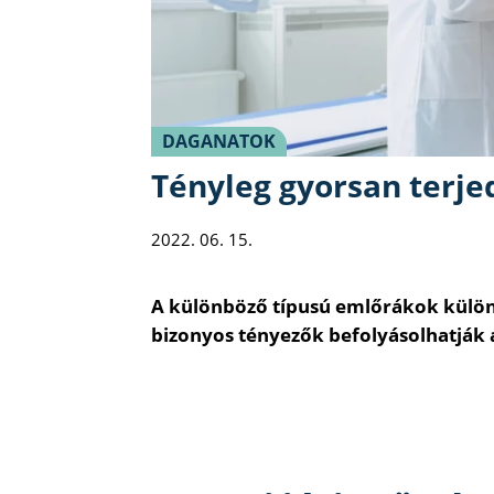
DAGANATOK
Tényleg gyorsan terje
2022. 06. 15.
A különböző típusú emlőrákok külö
bizonyos tényezők befolyásolhatják 