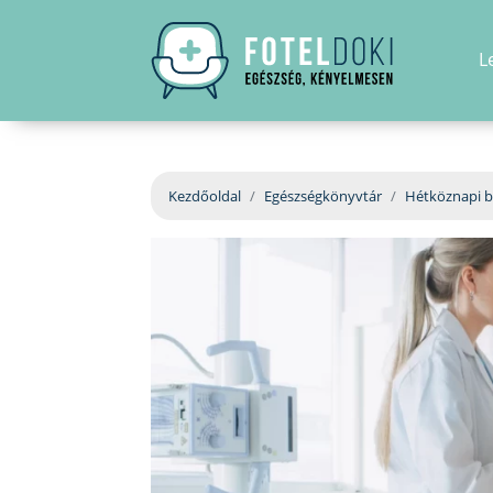
L
Kezdőoldal
Egészségkönyvtár
Hétköznapi b