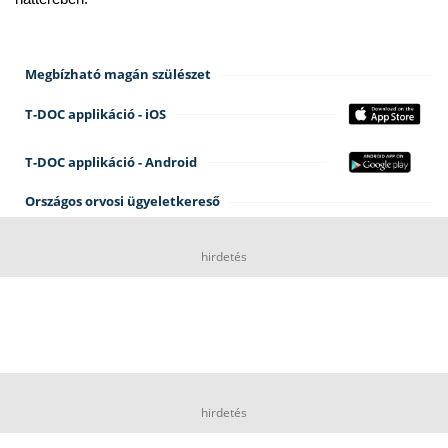
Megbízható magán szülészet
T-DOC applikáció - iOS
T-DOC applikáció - Android
Országos orvosi ügyeletkereső
hirdetés
hirdetés