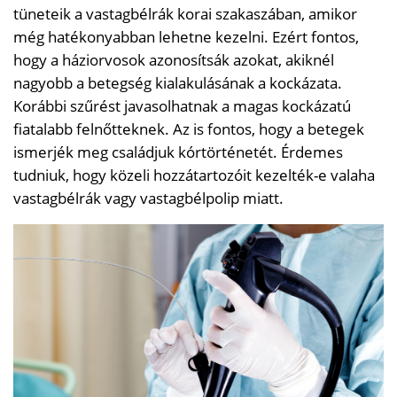
tüneteik a vastagbélrák korai szakaszában, amikor
még hatékonyabban lehetne kezelni. Ezért fontos,
hogy a háziorvosok azonosítsák azokat, akiknél
nagyobb a betegség kialakulásának a kockázata.
Korábbi szűrést javasolhatnak a magas kockázatú
fiatalabb felnőtteknek. Az is fontos, hogy a betegek
ismerjék meg családjuk kórtörténetét. Érdemes
tudniuk, hogy közeli hozzátartozóit kezelték-e valaha
vastagbélrák vagy vastagbélpolip miatt.