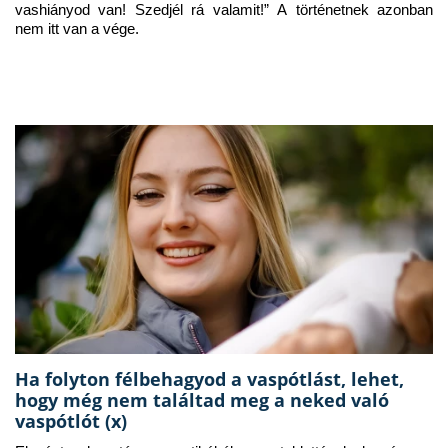
vashiányod van! Szedjél rá valamit!” A történetnek azonban 
nem itt van a vége.
Ha folyton félbehagyod a vaspótlást, lehet,
hogy még nem találtad meg a neked való
vaspótlót (x)