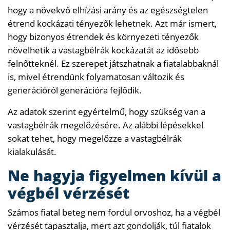
hogy a növekvő elhízási arány és az egészségtelen
étrend kockázati tényezők lehetnek. Azt már ismert,
hogy bizonyos étrendek és környezeti tényezők
növelhetik a vastagbélrák kockázatát az idősebb
felnőtteknél. Ez szerepet játszhatnak a fiatalabbaknál
is, mivel étrendünk folyamatosan változik és
generációról generációra fejlődik.
Az adatok szerint egyértelmű, hogy szükség van a
vastagbélrák megelőzésére. Az alábbi lépésekkel
sokat tehet, hogy megelőzze a vastagbélrák
kialakulását.
Ne hagyja figyelmen kívül a
végbél vérzését
Számos fiatal beteg nem fordul orvoshoz, ha a végbél
vérzését tapasztalja, mert azt gondolják, túl fiatalok