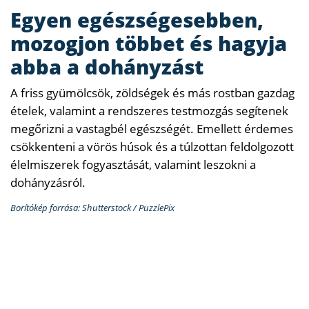
Egyen egészségesebben,
mozogjon többet és hagyja
abba a dohányzást
A friss gyümölcsök, zöldségek és más rostban gazdag
ételek, valamint a rendszeres testmozgás segítenek
megőrizni a vastagbél egészségét. Emellett érdemes
csökkenteni a vörös húsok és a túlzottan feldolgozott
élelmiszerek fogyasztását, valamint leszokni a
dohányzásról.
Borítókép forrása: Shutterstock / PuzzlePix