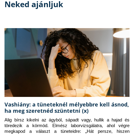
Neked ajánljuk
Vashiány: a tüneteknél mélyebbre kell ásnod,
ha meg szeretnéd szüntetni (x)
Alig bírsz kikelni az ágyból, sápadt vagy, hullik a hajad és 
töredezik a körmöd. Elmész laborvizsgálatra, ahol végre 
megkapod a választ a tüneteidre: „Hát persze, hiszen 