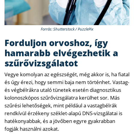
Forrás: Shutterstock / PuzzlePix
Forduljon orvoshoz, így
hamarabb elvégezhetik a
szűrővizsgálatot
Vegye komolyan az egészségét, még akkor is, ha fiatal
és úgy érezi, hogy semmi baja nem történhet. Vastag-
és végbélrákra utaló tünetek esetén diagnosztikus
kolonoszkópos szűrővizsgálatra kerülhet sor. Más
szűrési lehetőségek, mint például a vastagbélrák
rendkívül érzékeny széklet-alapú DNS-vizsgálatai is
hatékonyabbak, és a jövőben egyre gyakrabban
fogják használni azokat.