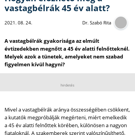
vastagbélrák 45 év alatt?
2021. 08. 24.
Dr. Szabó Rita
A vastagbélrák gyakorisága az elmúlt
évtizedekben megnőtt a 45 év alatti felnőtteknél.
Melyek azok a tünetek, amelyeket nem szabad
figyelmen kívül hagyni?
hirdetés
Mivel a vastagbélrák aránya összességében csökkent,
a kutatók megpróbálják megérteni, miért emelkedik
a 45 év alatti felnőttek körében, különösen a nagyon
fiataloknál. A szakemberek szerint valószínűsíthető,