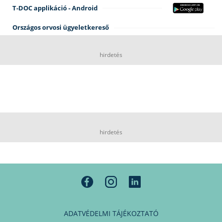
T-DOC applikáció - Android
Országos orvosi ügyeletkereső
hirdetés
hirdetés
ADATVÉDELMI TÁJÉKOZTATÓ