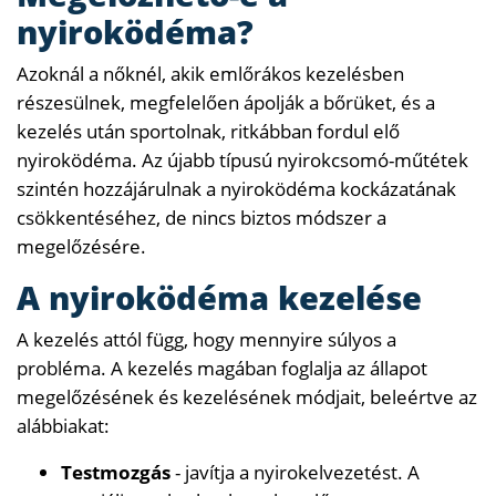
nyiroködéma?
Azoknál a nőknél, akik emlőrákos kezelésben
részesülnek, megfelelően ápolják a bőrüket, és a
kezelés után sportolnak, ritkábban fordul elő
nyiroködéma. Az újabb típusú nyirokcsomó-műtétek
szintén hozzájárulnak a nyiroködéma kockázatának
csökkentéséhez, de nincs biztos módszer a
megelőzésére.
A nyiroködéma kezelése
A kezelés attól függ, hogy mennyire súlyos a
probléma. A kezelés magában foglalja az állapot
megelőzésének és kezelésének módjait, beleértve az
alábbiakat:
Testmozgás
- javítja a nyirokelvezetést. A