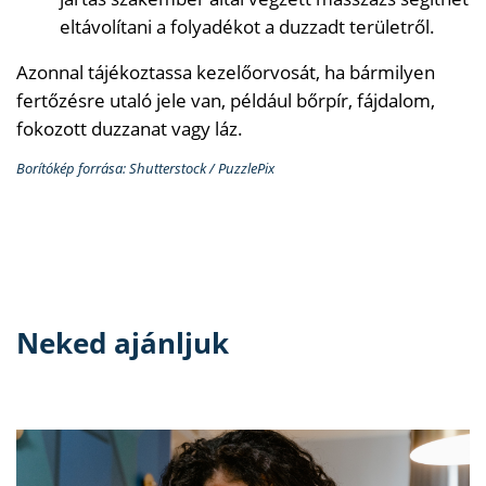
eltávolítani a folyadékot a duzzadt területről.
Azonnal tájékoztassa kezelőorvosát, ha bármilyen
fertőzésre utaló jele van, például bőrpír, fájdalom,
fokozott duzzanat vagy láz.
Borítókép forrása: Shutterstock / PuzzlePix
Neked ajánljuk