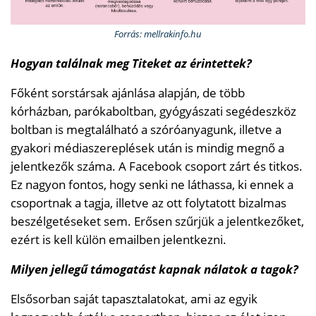
Forrás: mellrakinfo.hu
Hogyan találnak meg Titeket az érintettek?
Főként sorstársak ajánlása alapján, de több
kórházban, parókaboltban, gyógyászati segédeszköz
boltban is megtalálható a szóróanyagunk, illetve a
gyakori médiaszereplések után is mindig megnő a
jelentkezők száma. A Facebook csoport zárt és titkos.
Ez nagyon fontos, hogy senki ne láthassa, ki ennek a
csoportnak a tagja, illetve az ott folytatott bizalmas
beszélgetéseket sem. Erősen szűrjük a jelentkezőket,
ezért is kell külön emailben jelentkezni.
Milyen jellegű támogatást kapnak nálatok a tagok?
Elsősorban saját tapasztalatokat, ami az egyik