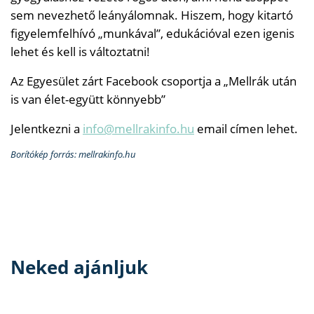
sem nevezhető leányálomnak. Hiszem, hogy kitartó
figyelemfelhívó „munkával”, edukációval ezen igenis
lehet és kell is változtatni!
Az Egyesület zárt Facebook csoportja a „Mellrák után
is van élet-együtt könnyebb”
Jelentkezni a
info@mellrakinfo.hu
email címen lehet.
Borítókép forrás: mellrakinfo.hu
Neked ajánljuk