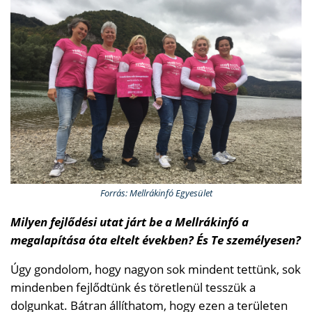
Forrás: Mellrákinfó Egyesület
Milyen fejlődési utat járt be a Mellrákinfó a
megalapítása óta eltelt években? És Te személyesen?
Úgy gondolom, hogy nagyon sok mindent tettünk, sok
mindenben fejlődtünk és töretlenül tesszük a
dolgunkat. Bátran állíthatom, hogy ezen a területen