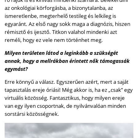
az onkológiai körforgásba, a bizonytalanba, az
ismeretlenbe, megterhelő testileg és lelkileg is
egyaránt. Az első nagy sokk maga a diagnózis, hiszen
rémisztő és ijesztő. Titkon valahol mindenki azt
reméli, hogy ez vele nem történhet meg.
Milyen területen látod a leginkább a szükségét
annak, hogy a mellrákban érintett nők támogassák
egymást?
Erre könnyű a válasz. Egyszerűen azért, mert a saját
tapasztalás ereje óriási! Még akkor is, ha ez „csak” egy
virtuális közösség. Fantasztikus, hogy milyen ereje
van egy ilyen csoportnak, de nyilvánvalóan minden
sorstársi közösségnek.