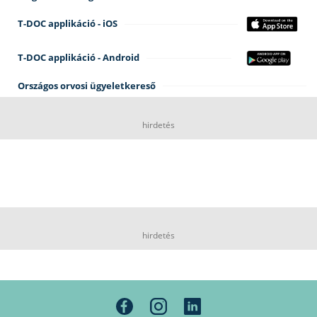
T-DOC applikáció - iOS
T-DOC applikáció - Android
Országos orvosi ügyeletkereső
hirdetés
hirdetés