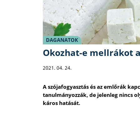
DAGANATOK
Okozhat-e mellrákot a
2021. 04. 24.
A szójafogyasztás és az emlőrák kapc
tanulmányozzák, de jelenleg nincs ol
káros hatását.