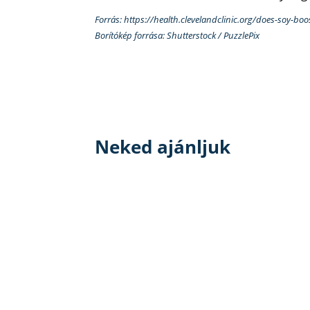
Forrás: https://health.clevelandclinic.org/does-soy-boo
Borítókép forrása: Shutterstock / PuzzlePix
Neked ajánljuk