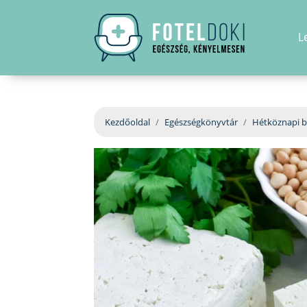
L
Kezdőoldal
Egészségkönyvtár
Hétköznapi b