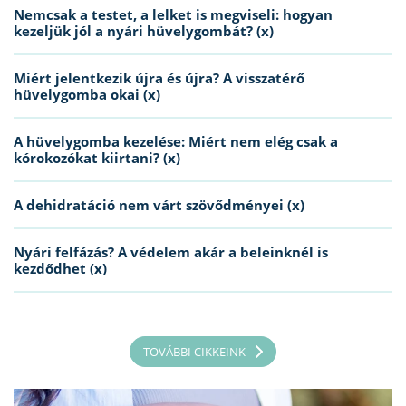
Nemcsak a testet, a lelket is megviseli: hogyan
kezeljük jól a nyári hüvelygombát? (x)
Miért jelentkezik újra és újra? A visszatérő
hüvelygomba okai (x)
A hüvelygomba kezelése: Miért nem elég csak a
kórokozókat kiirtani? (x)
A dehidratáció nem várt szövődményei (x)
Nyári felfázás? A védelem akár a beleinknél is
kezdődhet (x)
TOVÁBBI CIKKEINK