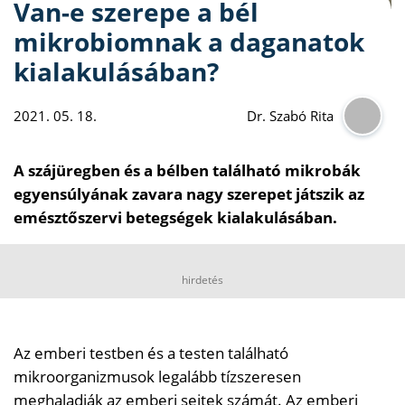
Van-e szerepe a bél
mikrobiomnak a daganatok
kialakulásában?
2021. 05. 18.
Dr. Szabó Rita
A szájüregben és a bélben található mikrobák
egyensúlyának zavara nagy szerepet játszik az
emésztőszervi betegségek kialakulásában.
hirdetés
Az emberi testben és a testen található
mikroorganizmusok legalább tízszeresen
meghaladják az emberi sejtek számát. Az emberi