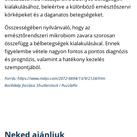
kialakulásához, beleértve a különböző emésztőszervi
kórképeket és a daganatos betegségeket.
Összességében nyilvánvaló, hogy az
emésztőrendszeri mikrobiom zavara szorosan
összefügg a bélbetegségek kialakulásával. Ennek
figyelembe vétele nagyon fontos a pontos diagnózis
és prognózis, valamint a hatékony kezelés
szempontjából.
Forrás: https://www.mdpi.com/2072-6694/13/9/2124/htm
Borítókép forrása: Shutterstock / PuzzlePix
Neked ajánljuk