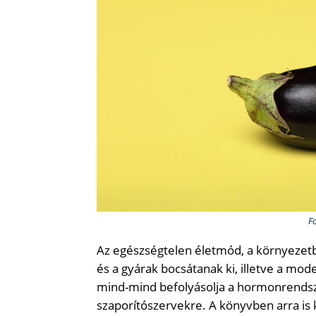
F
Az egészségtelen életmód, a környezetb
és a gyárak bocsátanak ki, illetve a mode
mind-mind befolyásolja a hormonrendsze
szaporítószervekre. A könyvben arra is ki