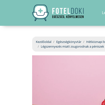
L
Kezdőoldal
Egészségkönyvtár
Hétköznapi b
Légszennyezés miatt zsugorodnak a péniszek