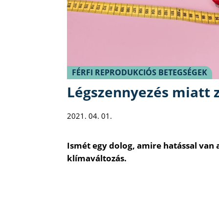
FÉRFI REPRODUKCIÓS BETEGSÉGEK
Légszennyezés miatt 
2021. 04. 01.
Ismét egy dolog, amire hatással van 
klímaváltozás.