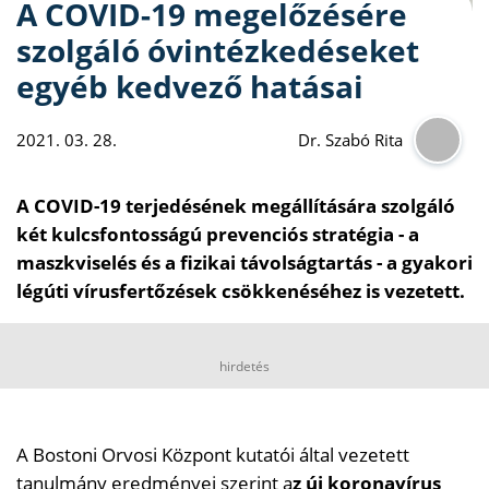
A COVID-19 megelőzésére
szolgáló óvintézkedéseket
egyéb kedvező hatásai
2021. 03. 28.
Dr. Szabó Rita
A COVID-19 terjedésének megállítására szolgáló
két kulcsfontosságú prevenciós stratégia - a
maszkviselés és a fizikai távolságtartás - a gyakori
légúti vírusfertőzések csökkenéséhez is vezetett.
hirdetés
A Bostoni Orvosi Központ kutatói által vezetett
tanulmány eredményei szerint a
z új koronavírus