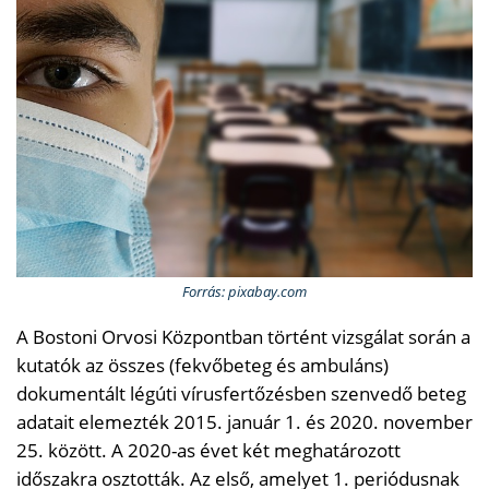
Forrás: pixabay.com
A Bostoni Orvosi Központban történt vizsgálat során a
kutatók az összes (fekvőbeteg és ambuláns)
dokumentált légúti vírusfertőzésben szenvedő beteg
adatait elemezték 2015. január 1. és 2020. november
25. között. A 2020-as évet két meghatározott
időszakra osztották. Az első, amelyet 1. periódusnak