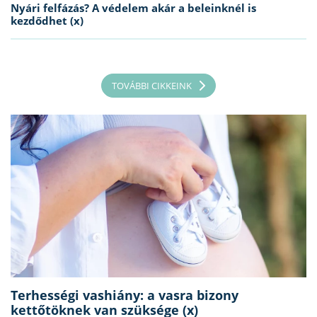
Nyári felfázás? A védelem akár a beleinknél is
kezdődhet (x)
TOVÁBBI CIKKEINK
Terhességi vashiány: a vasra bizony
kettőtöknek van szüksége (x)