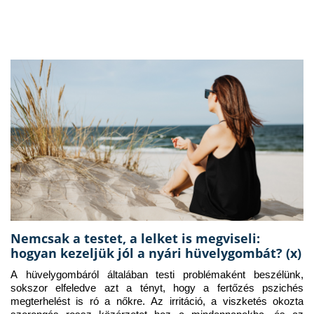
Nemcsak a testet, a lelket is megviseli:
hogyan kezeljük jól a nyári hüvelygombát? (x)
A hüvelygombáról általában testi problémaként beszélünk, 
sokszor elfeledve azt a tényt, hogy a fertőzés pszichés 
megterhelést is ró a nőkre. Az irritáció, a viszketés okozta 