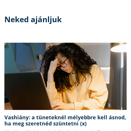
Neked ajánljuk
Vashiány: a tüneteknél mélyebbre kell ásnod,
ha meg szeretnéd szüntetni (x)