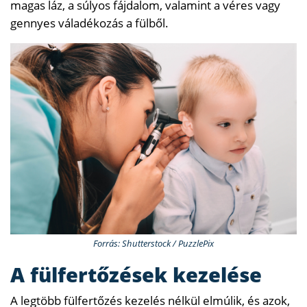
magas láz, a súlyos fájdalom, valamint a véres vagy
gennyes váladékozás a fülből.
Forrás: Shutterstock / PuzzlePix
A fülfertőzések kezelése
A legtöbb fülfertőzés kezelés nélkül elmúlik, és azok,