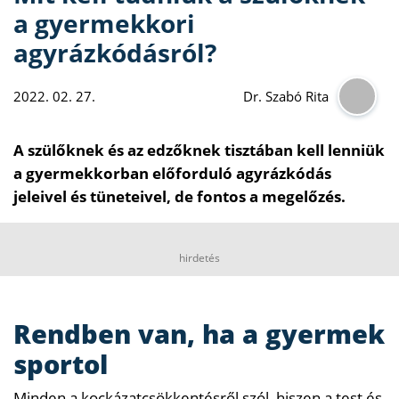
a gyermekkori
agyrázkódásról?
2022. 02. 27.
Dr. Szabó Rita
A szülőknek és az edzőknek tisztában kell lenniük
a gyermekkorban előforduló agyrázkódás
jeleivel és tüneteivel, de fontos a megelőzés.
hirdetés
Rendben van, ha a gyermek
sportol
Minden a kockázatcsökkentésről szól, hiszen a test és