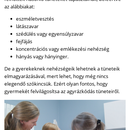
az alábbiakat:
eszméletvesztés
látászavar
szédülés vagy egyensúlyzavar
fejfájás
koncentrációs vagy emlékezési nehézség
hányás vagy hányinger.
De a gyerekeknek nehézségeik lehetnek a tüneteik
elmagyarázásával, mert lehet, hogy még nincs
elegendő szókincsük. Ezért olyan fontos, hogy
gyermekét felvilágosítsa az agyrázkódás tüneteiről.