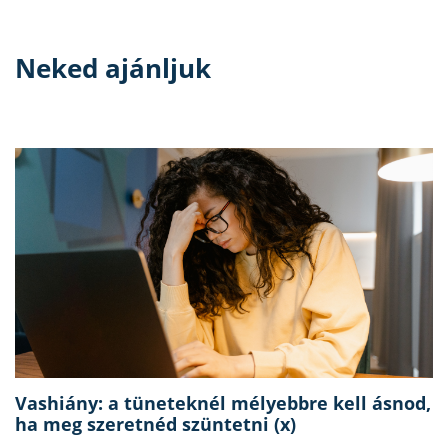
Neked ajánljuk
Vashiány: a tüneteknél mélyebbre kell ásnod,
ha meg szeretnéd szüntetni (x)