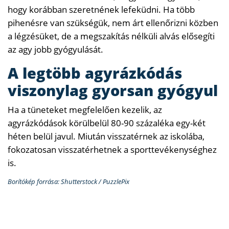
hogy korábban szeretnének lefeküdni. Ha több
pihenésre van szükségük, nem árt ellenőrizni közben
a légzésüket, de a megszakítás nélküli alvás elősegíti
az agy jobb gyógyulását.
A legtöbb agyrázkódás
viszonylag gyorsan gyógyul
Ha a tüneteket megfelelően kezelik, az
agyrázkódások körülbelül 80-90 százaléka egy-két
héten belül javul. Miután visszatérnek az iskolába,
fokozatosan visszatérhetnek a sporttevékenységhez
is.
Borítókép forrása: Shutterstock / PuzzlePix