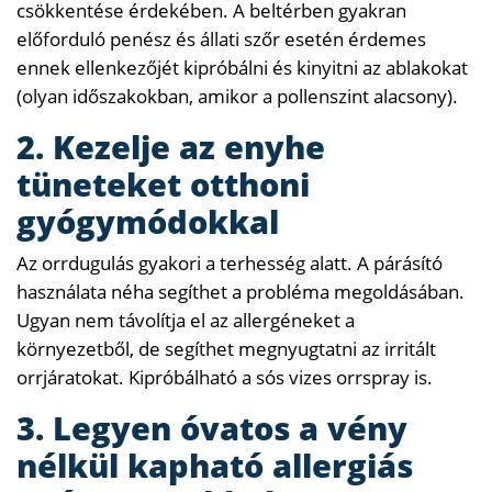
csökkentése érdekében. A beltérben gyakran
előforduló penész és állati szőr esetén érdemes
ennek ellenkezőjét kipróbálni és kinyitni az ablakokat
(olyan időszakokban, amikor a pollenszint alacsony).
2. Kezelje az enyhe
tüneteket otthoni
gyógymódokkal
Az orrdugulás gyakori a terhesség alatt. A párásító
használata néha segíthet a probléma megoldásában.
Ugyan nem távolítja el az allergéneket a
környezetből, de segíthet megnyugtatni az irritált
orrjáratokat. Kipróbálható a sós vizes orrspray is.
3. Legyen óvatos a vény
nélkül kapható allergiás