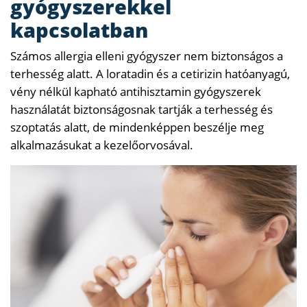
gyógyszerekkel
kapcsolatban
Számos allergia elleni gyógyszer nem biztonságos a
terhesség alatt. A loratadin és a cetirizin hatóanyagú,
vény nélkül kapható antihisztamin gyógyszerek
használatát biztonságosnak tartják a terhesség és
szoptatás alatt, de mindenképpen beszélje meg
alkalmazásukat a kezelőorvosával.