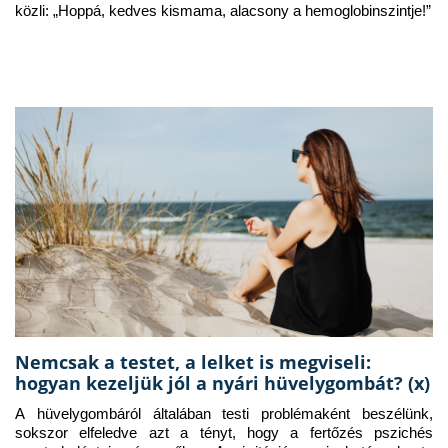
közli: „Hoppá, kedves kismama, alacsony a hemoglobinszintje!”
Nemcsak a testet, a lelket is megviseli:
hogyan kezeljük jól a nyári hüvelygombát? (x)
A hüvelygombáról általában testi problémaként beszélünk, 
sokszor elfeledve azt a tényt, hogy a fertőzés pszichés 