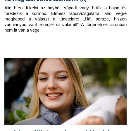
Alig bírsz kikelni az ágyból, sápadt vagy, hullik a hajad és 
töredezik a körmöd. Elmész laborvizsgálatra, ahol végre 
megkapod a választ a tüneteidre: „Hát persze, hiszen 
vashiányod van! Szedjél rá valamit!” A történetnek azonban 
nem itt van a vége.