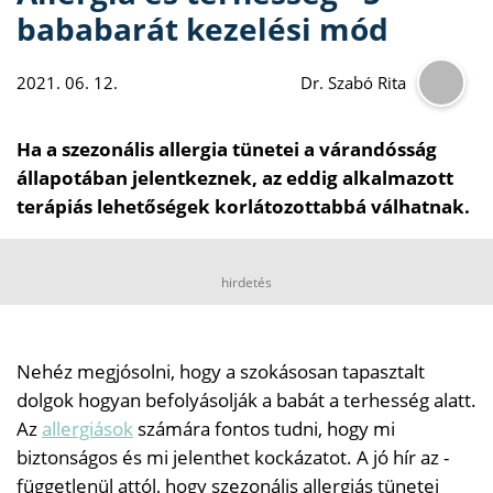
bababarát kezelési mód
2021. 06. 12.
Dr. Szabó Rita
Ha a szezonális allergia tünetei a várandósság
állapotában jelentkeznek, az eddig alkalmazott
terápiás lehetőségek korlátozottabbá válhatnak.
hirdetés
Nehéz megjósolni, hogy a szokásosan tapasztalt
dolgok hogyan befolyásolják a babát a terhesség alatt.
Az
allergiások
számára fontos tudni, hogy mi
biztonságos és mi jelenthet kockázatot. A jó hír az -
függetlenül attól, hogy szezonális allergiás tünetei