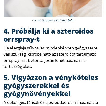
Forrás: Shutterstock / PuzzlePix
4. Próbálja ki a szteroidos
orrspray-t
Ha allergiája súlyos, és mindenképpen gyógyszerre
van szükség, kipróbálható az szteroidot tartalmazó
orrspray. Ezt biztonságosan lehet használni a
terhesség alatt.
5. Vigyázzon a vényköteles
gyógyszerekkel és
gyógynövényekkel
A dekongesztánsok és a pszeudoefedrin használata