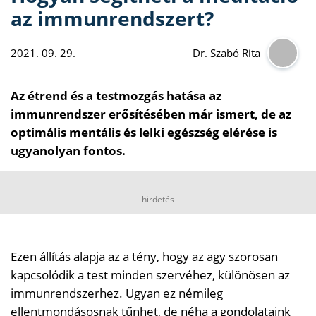
az immunrendszert?
2021. 09. 29.
Dr. Szabó Rita
Az étrend és a testmozgás hatása az
immunrendszer erősítésében már ismert, de az
optimális mentális és lelki egészség elérése is
ugyanolyan fontos.
hirdetés
Ezen állítás alapja az a tény, hogy az agy szorosan
kapcsolódik a test minden szervéhez, különösen az
immunrendszerhez. Ugyan ez némileg
ellentmondásosnak tűnhet, de néha a gondolataink