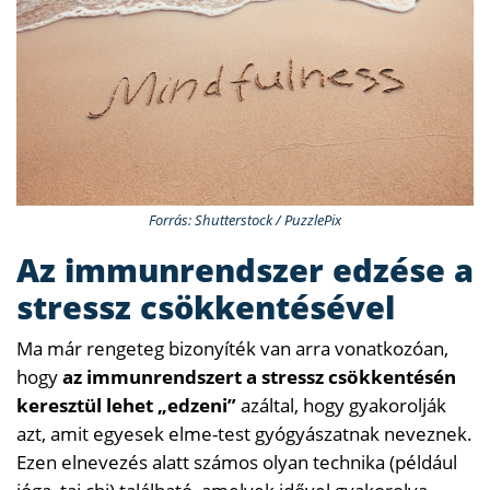
Forrás: Shutterstock / PuzzlePix
Az immunrendszer edzése a
stressz csökkentésével
Ma már rengeteg bizonyíték van arra vonatkozóan,
hogy
az immunrendszert a stressz csökkentésén
keresztül lehet „edzeni”
azáltal, hogy gyakorolják
azt, amit egyesek elme-test gyógyászatnak neveznek.
Ezen elnevezés alatt számos olyan technika (például