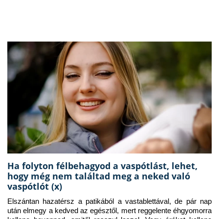
Ha folyton félbehagyod a vaspótlást, lehet,
hogy még nem találtad meg a neked való
vaspótlót (x)
Elszántan hazatérsz a patikából a vastablettával, de pár nap 
után elmegy a kedved az egésztől, mert reggelente éhgyomorra 