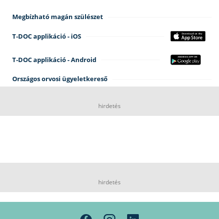
Megbízható magán szülészet
T-DOC applikáció - iOS
T-DOC applikáció - Android
Országos orvosi ügyeletkereső
hirdetés
hirdetés