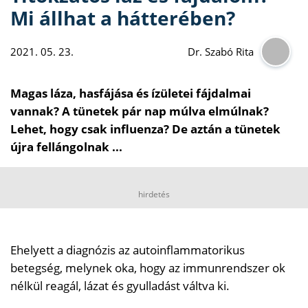
Mi állhat a hátterében?
2021. 05. 23.
Dr. Szabó Rita
Magas láza, hasfájása és ízületei fájdalmai
vannak? A tünetek pár nap múlva elmúlnak?
Lehet, hogy csak influenza? De aztán a tünetek
újra fellángolnak ...
hirdetés
Ehelyett a diagnózis az autoinflammatorikus
betegség, melynek oka, hogy az immunrendszer ok
nélkül reagál, lázat és gyulladást váltva ki.