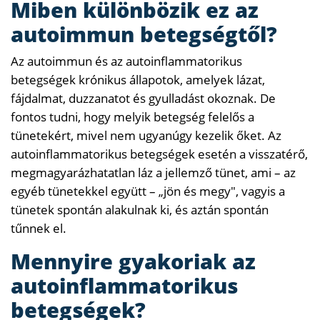
Miben különbözik ez az
autoimmun betegségtől?
Az autoimmun és az autoinflammatorikus
betegségek krónikus állapotok, amelyek lázat,
fájdalmat, duzzanatot és gyulladást okoznak. De
fontos tudni, hogy melyik betegség felelős a
tünetekért, mivel nem ugyanúgy kezelik őket. Az
autoinflammatorikus betegségek esetén a visszatérő,
megmagyarázhatatlan láz a jellemző tünet, ami – az
egyéb tünetekkel együtt – „jön és megy", vagyis a
tünetek spontán alakulnak ki, és aztán spontán
tűnnek el.
Mennyire gyakoriak az
autoinflammatorikus
betegségek?