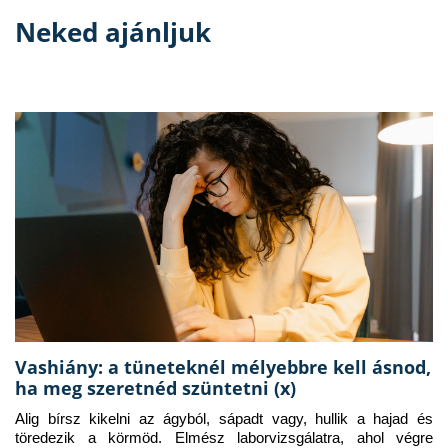
Neked ajánljuk
Vashiány: a tüneteknél mélyebbre kell ásnod,
ha meg szeretnéd szüntetni (x)
Alig bírsz kikelni az ágyból, sápadt vagy, hullik a hajad és 
töredezik a körmöd. Elmész laborvizsgálatra, ahol végre 