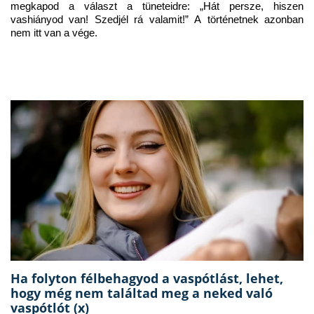
megkapod a választ a tüneteidre: „Hát persze, hiszen 
vashiányod van! Szedjél rá valamit!” A történetnek azonban 
nem itt van a vége.
Ha folyton félbehagyod a vaspótlást, lehet,
hogy még nem találtad meg a neked való
vaspótlót (x)