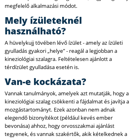
megfelelő alkalmazási módot.
Mely ízületeknél
használható?
A hüvelykujj tövében lévő ízület - amely az ízületi
gyulladás gyakori „helye” - reagál a legjobban a
kineziológiai szalagra. Feltételesen ajánlott a
térdízület gyulladása esetén is.
Van-e kockázata?
Vannak tanulmányok, amelyek azt mutatják, hogy a
kineziológiai szalag csökkenti a fájdalmat és javítja a
mozgástartományt. Ezek azonban nem adnak
elegendő bizonyítékot (például kevés ember
bevonása) ahhoz, hogy orvosszakmai ajánlást
tegyenek, és vannak szakértők, akik kételkednek a