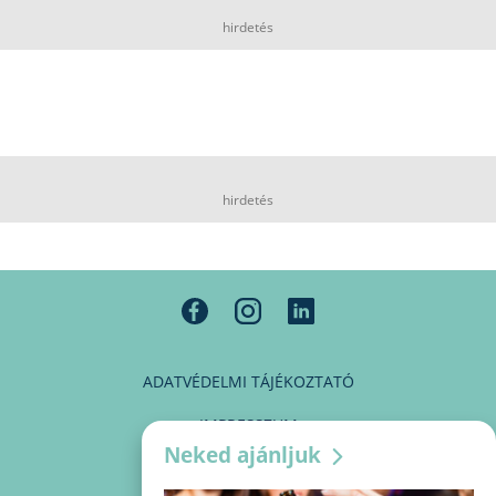
hirdetés
hirdetés
ADATVÉDELMI TÁJÉKOZTATÓ
IMPRESSZUM
Neked ajánljuk
MÉDIAAJÁNLAT