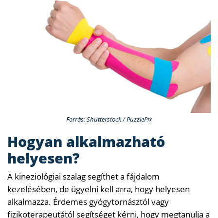
Forrás: Shutterstock / PuzzlePix
Hogyan alkalmazható
helyesen?
A kineziológiai szalag segíthet a fájdalom
kezelésében, de ügyelni kell arra, hogy helyesen
alkalmazza. Érdemes gyógytornásztól vagy
fizikoterapeutától segítséget kérni, hogy megtanulja a