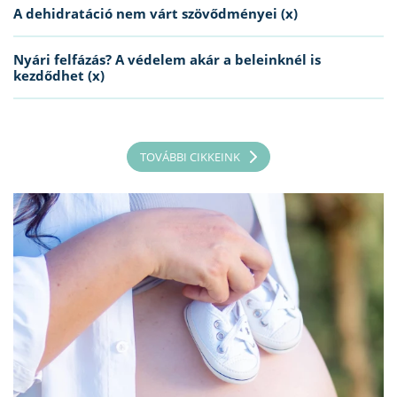
A dehidratáció nem várt szövődményei (x)
Nyári felfázás? A védelem akár a beleinknél is
kezdődhet (x)
TOVÁBBI CIKKEINK