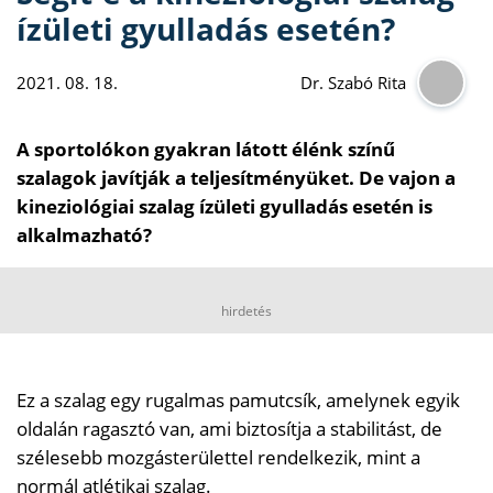
ízületi gyulladás esetén?
2021. 08. 18.
Dr. Szabó Rita
A sportolókon gyakran látott élénk színű
szalagok javítják a teljesítményüket. De vajon a
kineziológiai szalag ízületi gyulladás esetén is
alkalmazható?
hirdetés
Ez a szalag egy rugalmas pamutcsík, amelynek egyik
oldalán ragasztó van, ami biztosítja a stabilitást, de
szélesebb mozgásterülettel rendelkezik, mint a
normál atlétikai szalag.