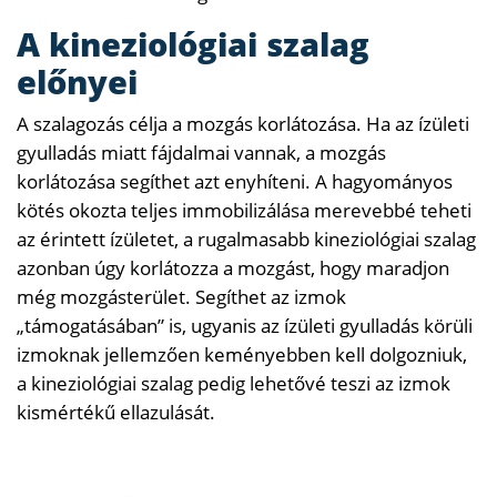
A kineziológiai szalag
előnyei
A szalagozás célja a mozgás korlátozása. Ha az ízületi
gyulladás miatt fájdalmai vannak, a mozgás
korlátozása segíthet azt enyhíteni. A hagyományos
kötés okozta teljes immobilizálása merevebbé teheti
az érintett ízületet, a rugalmasabb kineziológiai szalag
azonban úgy korlátozza a mozgást, hogy maradjon
még mozgásterület. Segíthet az izmok
„támogatásában” is, ugyanis az ízületi gyulladás körüli
izmoknak jellemzően keményebben kell dolgozniuk,
a kineziológiai szalag pedig lehetővé teszi az izmok
kismértékű ellazulását.