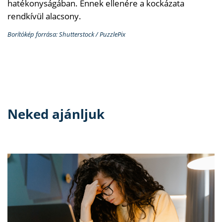
hatékonyságában. Ennek ellenére a kockázata
rendkívül alacsony.
Borítókép forrása: Shutterstock / PuzzlePix
Neked ajánljuk