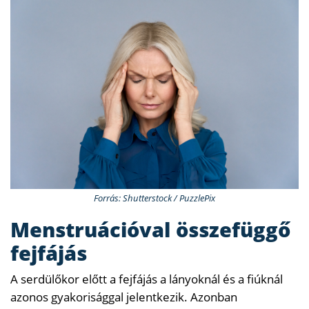
Forrás: Shutterstock / PuzzlePix
Menstruációval összefüggő
fejfájás
A serdülőkor előtt a fejfájás a lányoknál és a fiúknál
azonos gyakorisággal jelentkezik. Azonban