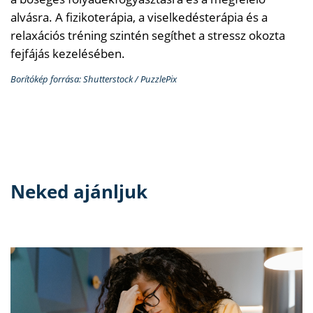
alvásra. A fizikoterápia, a viselkedésterápia és a
relaxációs tréning szintén segíthet a stressz okozta
fejfájás kezelésében.
Borítókép forrása: Shutterstock / PuzzlePix
Neked ajánljuk