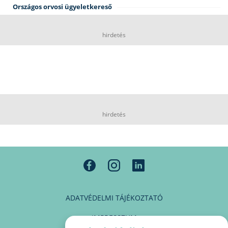
Országos orvosi ügyeletkereső
hirdetés
hirdetés
ADATVÉDELMI TÁJÉKOZTATÓ
IMPRESSZUM