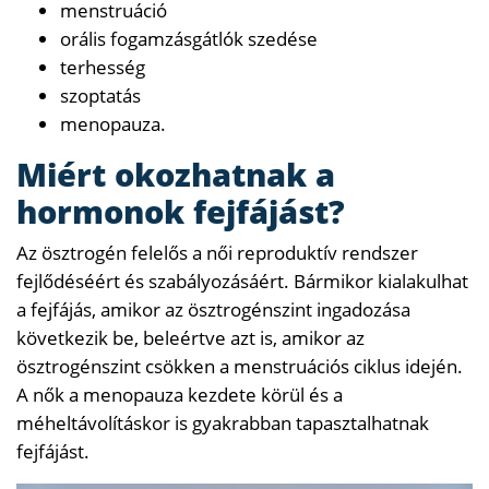
menstruáció
orális fogamzásgátlók szedése
terhesség
szoptatás
menopauza.
Miért okozhatnak a
hormonok fejfájást?
Az ösztrogén felelős a női reproduktív rendszer
fejlődéséért és szabályozásáért. Bármikor kialakulhat
a fejfájás, amikor az ösztrogénszint ingadozása
következik be, beleértve azt is, amikor az
ösztrogénszint csökken a menstruációs ciklus idején.
A nők a menopauza kezdete körül és a
méheltávolításkor is gyakrabban tapasztalhatnak
fejfájást.