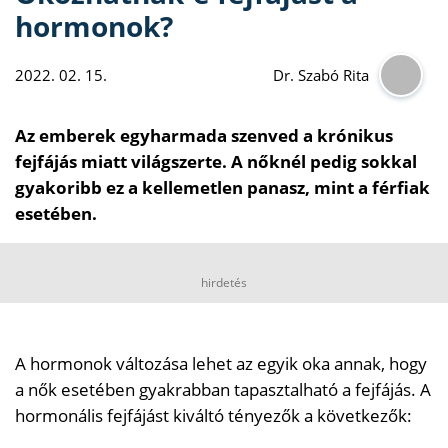
hormonok?
2022. 02. 15.
Dr. Szabó Rita
Az emberek egyharmada szenved a krónikus
fejfájás miatt világszerte. A nőknél pedig sokkal
gyakoribb ez a kellemetlen panasz, mint a férfiak
esetében.
hirdetés
A hormonok változása lehet az egyik oka annak, hogy
a nők esetében gyakrabban tapasztalható a fejfájás. A
hormonális fejfájást kiváltó tényezők a következők: