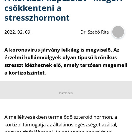
csökkenteni a
stresszhormont
2022. 02. 09.
Dr. Szabó Rita
A koronavírus-járvány lelkileg is megviselő. Az
érzelmi hullámvölgyek olyan típusú krónikus
stresszt idézhetnek elő, amely tartósan megemeli
a kortizolszintet.
hirdetés
A mellékvesékben termelődő szteroid hormon, a
kortizol támogatja az általános egészséget azáltal,