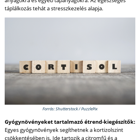
anyagokra és egyéb tápanyagokra. Az egészséges
táplálkozás tehát a stresszkezelés alapja.
Forrás: Shutterstock / PuzzlePix
Gyógynövényeket tartalmazó étrend-kiegészítők:
Egyes gyógynövények segíthetnek a kortizolszint
csökkentésében is. Ide tartozik a citromfű és a