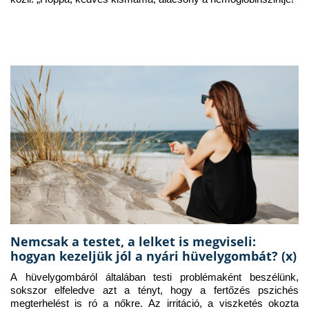
Nemcsak a testet, a lelket is megviseli:
hogyan kezeljük jól a nyári hüvelygombát? (x)
A hüvelygombáról általában testi problémaként beszélünk, 
sokszor elfeledve azt a tényt, hogy a fertőzés pszichés 
megterhelést is ró a nőkre. Az irritáció, a viszketés okozta 