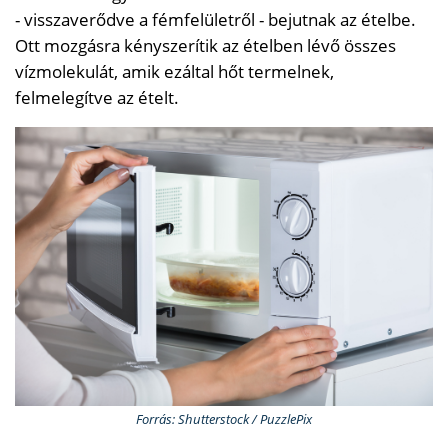
- visszaverődve a fémfelületről - bejutnak az ételbe.
Ott mozgásra kényszerítik az ételben lévő összes
vízmolekulát, amik ezáltal hőt termelnek,
felmelegítve az ételt.
Forrás: Shutterstock / PuzzlePix