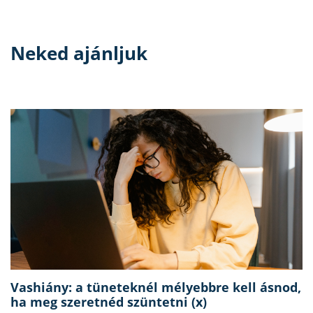
Neked ajánljuk
Vashiány: a tüneteknél mélyebbre kell ásnod,
ha meg szeretnéd szüntetni (x)