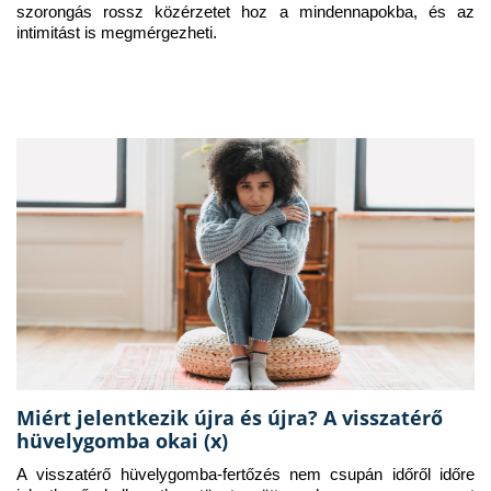
szorongás rossz közérzetet hoz a mindennapokba, és az 
intimitást is megmérgezheti.
Miért jelentkezik újra és újra? A visszatérő
hüvelygomba okai (x)
A visszatérő hüvelygomba-fertőzés nem csupán időről időre 