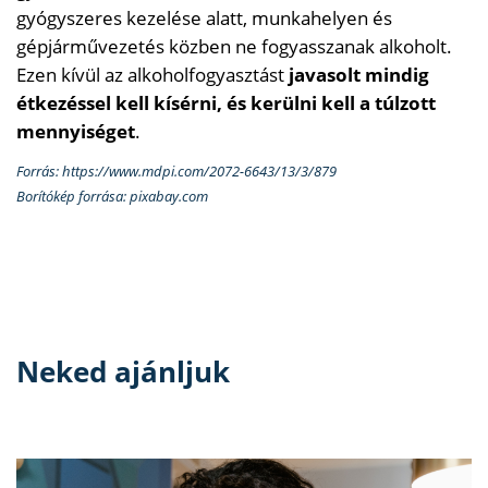
gyógyszeres kezelése alatt, munkahelyen és
gépjárművezetés közben ne fogyasszanak alkoholt.
Ezen kívül az alkoholfogyasztást
javasolt mindig
étkezéssel kell kísérni, és kerülni kell a túlzott
mennyiséget
.
Forrás: https://www.mdpi.com/2072-6643/13/3/879
Borítókép forrása: pixabay.com
Neked ajánljuk