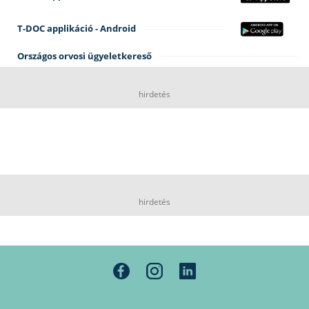
T-DOC applikáció - Android
Országos orvosi ügyeletkereső
hirdetés
hirdetés