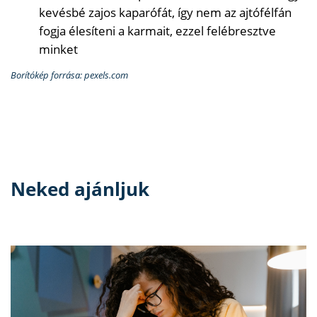
kevésbé zajos kaparófát, így nem az ajtófélfán
fogja élesíteni a karmait, ezzel felébresztve
minket
Borítókép forrása: pexels.com
Neked ajánljuk