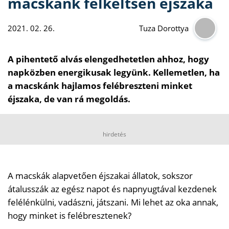
macskánk felkeltsen éjszaka
2021. 02. 26.
Tuza Dorottya
A pihentető alvás elengedhetetlen ahhoz, hogy
napközben energikusak legyünk. Kellemetlen, ha
a macskánk hajlamos felébreszteni minket
éjszaka, de van rá megoldás.
hirdetés
A macskák alapvetően éjszakai állatok, sokszor
átalusszák az egész napot és napnyugtával kezdenek
felélénkülni, vadászni, játszani. Mi lehet az oka annak,
hogy minket is felébresztenek?