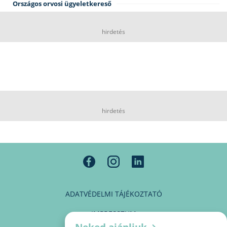
Országos orvosi ügyeletkereső
hirdetés
hirdetés
ADATVÉDELMI TÁJÉKOZTATÓ
IMPRESSZUM