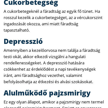
Cukorbetegség
A cukorbetegeknél a fáradtság az egyik fő tünet. Ha
rosszul kezelik a cukorbetegséget, az a vércukorszint
ingadozását okozza, ami miatt fáradtság
tapasztalható.
Depresszió
Amennyiben a kezelőorvosa nem találja a fáradtság
testi okát, akkor elkezdi vizsgálni a hangulati
rendellenességeket. A depresszió hatására
csökkenhet az érdeklődést a napi tevékenységek
iránt, ami fáradtsághoz vezethet, valamint
befolyásolhatja az étkezési és alvási szokásokat.
Alulműködő pajzsmirigy
Ez egy olyan állapot, amikor a pajzsmirigy nem termel