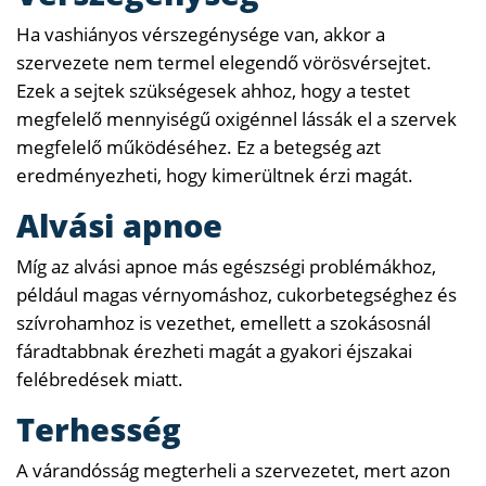
Ha vashiányos vérszegénysége van, akkor a
szervezete nem termel elegendő vörösvérsejtet.
Ezek a sejtek szükségesek ahhoz, hogy a testet
megfelelő mennyiségű oxigénnel lássák el a szervek
megfelelő működéséhez. Ez a betegség azt
eredményezheti, hogy kimerültnek érzi magát.
Alvási apnoe
Míg az alvási apnoe más egészségi problémákhoz,
például magas vérnyomáshoz, cukorbetegséghez és
szívrohamhoz is vezethet, emellett a szokásosnál
fáradtabbnak érezheti magát a gyakori éjszakai
felébredések miatt.
Terhesség
A várandósság megterheli a szervezetet, mert azon