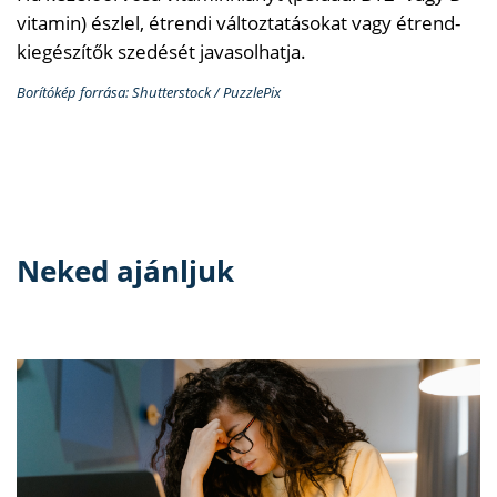
vitamin) észlel, étrendi változtatásokat vagy étrend-
kiegészítők szedését javasolhatja.
Borítókép forrása: Shutterstock / PuzzlePix
Neked ajánljuk