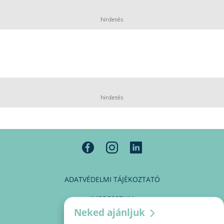
hirdetés
hirdetés
ADATVÉDELMI TÁJÉKOZTATÓ
IMPRESSZUM
Neked ajánljuk
MÉDIAAJÁNLAT