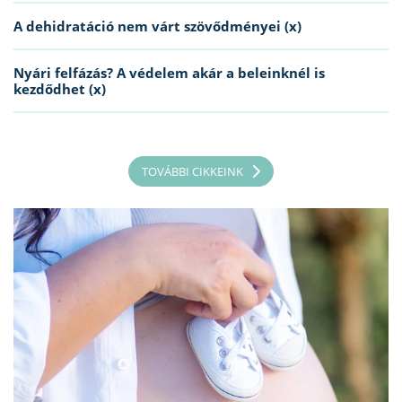
A dehidratáció nem várt szövődményei (x)
Nyári felfázás? A védelem akár a beleinknél is
kezdődhet (x)
TOVÁBBI CIKKEINK