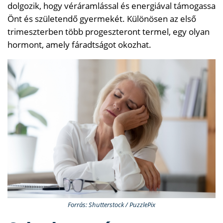
dolgozik, hogy véráramlással és energiával támogassa
Önt és születendő gyermekét. Különösen az első
trimeszterben több progeszteront termel, egy olyan
hormont, amely fáradtságot okozhat.
Forrás: Shutterstock / PuzzlePix