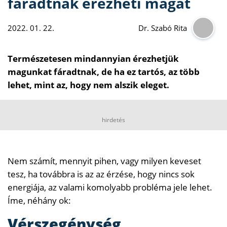
fáradtnak érezheti magát
2022. 01. 22.
Dr. Szabó Rita
Természetesen mindannyian érezhetjük
magunkat fáradtnak, de ha ez tartós, az több
lehet, mint az, hogy nem alszik eleget.
hirdetés
Nem számít, mennyit pihen, vagy milyen keveset
tesz, ha továbbra is az az érzése, hogy nincs sok
energiája, az valami komolyabb probléma jele lehet.
Íme, néhány ok:
Vérszegénység