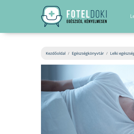
L
Kezdőoldal
Egészségkönyvtár
Lelki egészsé