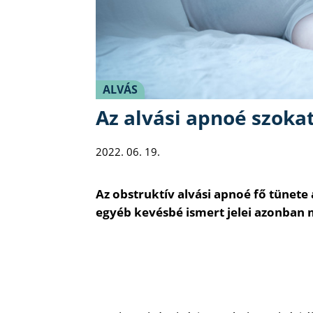
ALVÁS
Az alvási apnoé szokat
2022. 06. 19.
Az obstruktív alvási apnoé fő tünete 
egyéb kevésbé ismert jelei azonban