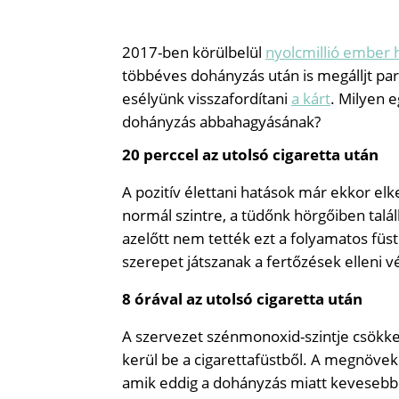
2017-ben körülbelül
nyolcmillió ember 
többéves dohányzás után is megálljt par
esélyünk visszafordítani
a kárt
. Milyen 
dohányzás abbahagyásának?
20 perccel az utolsó cigaretta után
A pozitív élettani hatások már ekkor el
normál szintre, a tüdőnk hörgőiben tal
azelőtt nem tették ezt a folyamatos füst
szerepet játszanak a fertőzések elleni
8 órával az utolsó cigaretta után
A szervezet szénmonoxid-szintje csökke
kerül be a cigarettafüstből. A megnöveke
amik eddig a dohányzás miatt kevesebb