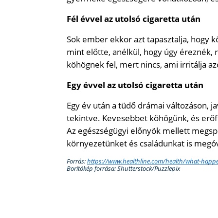
Fél évvel az utolsó cigaretta után
Sok ember ekkor azt tapasztalja, hogy 
mint előtte, anélkül, hogy úgy éreznék, 
köhögnek fel, mert nincs, ami irritálja az
Egy évvel az utolsó cigaretta után
Egy év után a tüdő drámai változáson, ja
tekintve. Kevesebbet köhögünk, és erőf
Az egészségügyi előnyök mellett megspó
környezetünket és családunkat is megó
Forrás:
https://www.healthline.com/health/what-happ
Borítókép forrása: Shutterstock/Puzzlepix