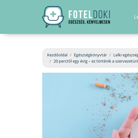
L
Kezdőoldal
Egészségkönyvtár
Lelki egészsé
20 perctől egy évig – ez történik a szervezetün