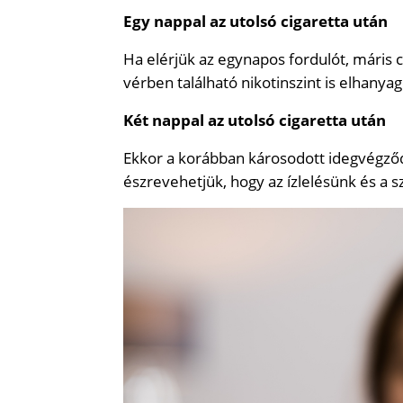
Egy nappal az utolsó cigaretta után
Ha elérjük az egynapos fordulót, máris 
vérben található nikotinszint is elhanyag
Két nappal az utolsó cigaretta után
Ekkor a korábban károsodott idegvégző
észrevehetjük, hogy az ízlelésünk és a s