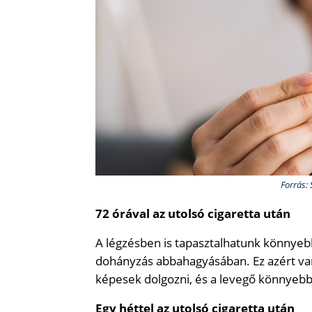
Forrás:
72 órával az utolsó cigaretta után
A légzésben is tapasztalhatunk könnyeb
dohányzás abbahagyásában. Ez azért va
képesek dolgozni, és a levegő könnyebb
Egy héttel az utolsó cigaretta után