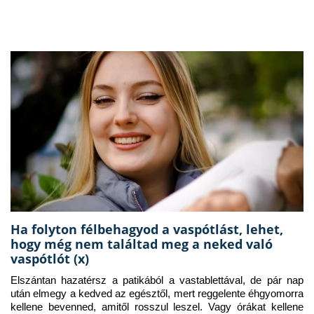
Ha folyton félbehagyod a vaspótlást, lehet,
hogy még nem találtad meg a neked való
vaspótlót (x)
Elszántan hazatérsz a patikából a vastablettával, de pár nap 
után elmegy a kedved az egésztől, mert reggelente éhgyomorra 
kellene bevenned, amitől rosszul leszel. Vagy órákat kellene 