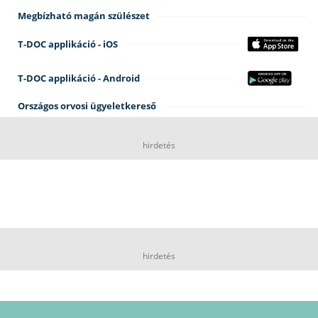
Megbízható magán szülészet
T-DOC applikáció - iOS
T-DOC applikáció - Android
Országos orvosi ügyeletkereső
hirdetés
hirdetés