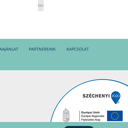
hirdetés
AAJÁNLAT
PARTNEREINK
KAPCSOLAT