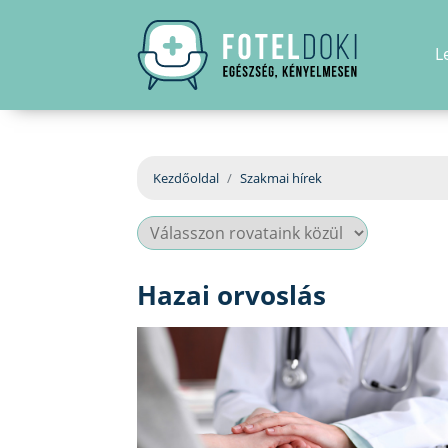
L
Kezdőoldal
Szakmai hírek
Hazai orvoslás