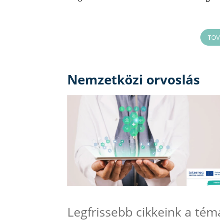
TOV
Nemzetközi orvoslás
Legfrissebb cikkeink a té