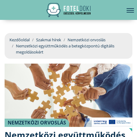
hirdetés
LELKI EGÉSZSÉG
Bejelentkezés
EGÉSZSÉGKÖNYVTÁR
Kezdőoldal
Szakmai hírek
Nemzetközi orvoslás
Nemzetközi együttműködés a betegközpontú digitális
BETEGSÉGKALAUZ
megoldásokért
ÜGYELETKERESŐ
ORVOS VÁLASZOL
ORVOSKERESŐ
NEMZETKÖZI ORVOSLÁS
Nemzetközi együttműködés