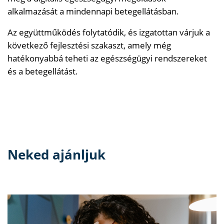
alkalmazását a mindennapi betegellátásban.
Az együttműködés folytatódik, és izgatottan várjuk a
következő fejlesztési szakaszt, amely még
hatékonyabbá teheti az egészségügyi rendszereket
és a betegellátást.
Neked ajánljuk