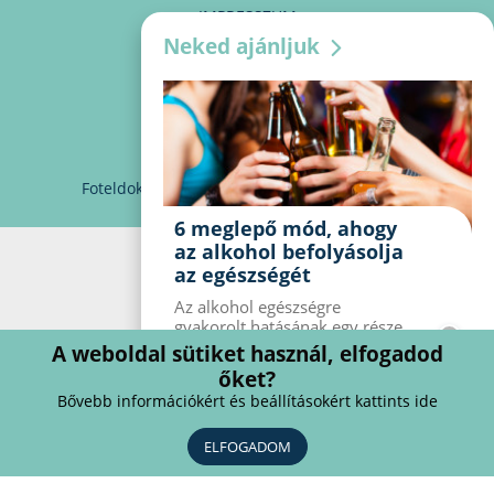
IMPRESSZUM
Neked ajánljuk
MÉDIAAJÁNLAT
PARTNEREINK
KAPCSOLAT
Foteldoki
info@foteldoki.hu
Süti beállítások
6 meglepő mód, ahogy
az alkohol befolyásolja
az egészségét
Az alkohol egészségre
gyakorolt ​​hatásának egy része
jól ismert, mások azonban
A weboldal sütiket használ, elfogadod
meglepők lehetnek. Van hat
őket?
kevésbé ismert hatás, amelyet
Bővebb információkért és beállításokért kattints ide
az alkohol gyakorol a
szervezetre.
ELFOGADOM