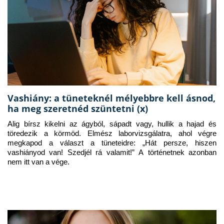
Vashiány: a tüneteknél mélyebbre kell ásnod,
ha meg szeretnéd szüntetni (x)
Alig bírsz kikelni az ágyból, sápadt vagy, hullik a hajad és 
töredezik a körmöd. Elmész laborvizsgálatra, ahol végre 
megkapod a választ a tüneteidre: „Hát persze, hiszen 
vashiányod van! Szedjél rá valamit!” A történetnek azonban 
nem itt van a vége.