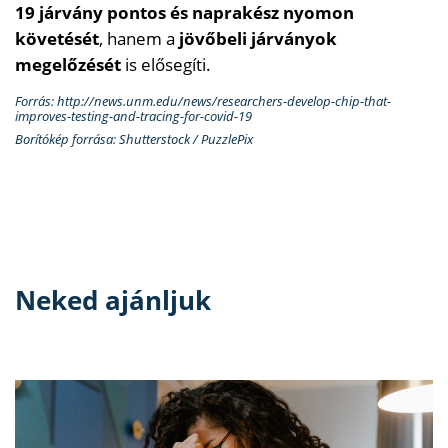
19 járvány pontos és naprakész nyomon
követését
, hanem a
jövőbeli járványok
megelőzését
is elősegíti.
Forrás: http://news.unm.edu/news/researchers-develop-chip-that-
improves-testing-and-tracing-for-covid-19
Borítókép forrása: Shutterstock / PuzzlePix
Neked ajánljuk