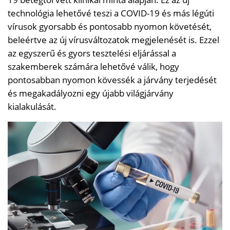
technológia lehetővé teszi a COVID-19 és más légúti
vírusok gyorsabb és pontosabb nyomon követését,
beleértve az új vírusváltozatok megjelenését is. Ezzel
az egyszerű és gyors tesztelési eljárással a
szakemberek számára lehetővé válik, hogy
pontosabban nyomon kövessék a járvány terjedését
és megakadályozni egy újabb világjárvány
kialakulását.