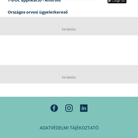
Országos orvosi ügyeletkereső
hirdetés
hirdetés
ADATVÉDELMI TÁJÉKOZTATÓ