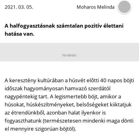
2021. 03. 05.
Moharos Melinda
A halfogyasztásnak számtalan pozitív élettani
hatása van.
hirdetés
A keresztény kultúrában a húsvét előtti 40 napos böjti
időszak hagyományosan hamvazó szerdától
nagypéntekig tart. A legismertebb böjt, amikor a
húsokat, húskészítményeket, belsőségeket kiiktatjuk
az étrendünkből, azonban halat ilyenkor is
fogyaszthatunk (természetesen mindenki maga dönti
el mennyire szigorúan böjtöl).