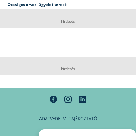
Országos orvosi ügyeletkereső
hirdetés
hirdetés
ADATVÉDELMI TÁJÉKOZTATÓ
IMPRESSZUM