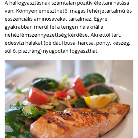
A halfogyasztásnak számtalan pozitív élettani hatása
van. Könnyen emészthető, magas fehérjetartalmú és
esszenciális aminosavakat tartalmaz. Egyre
gyakrabban merül fel a tengeri halaknál a
nehézfémszennyezettség kérdése. Aki ettől tart,
édesvízi halakat (például busa, harcsa, ponty, keszeg,
süllő, pisztráng) nyugodtan fogyaszthat.