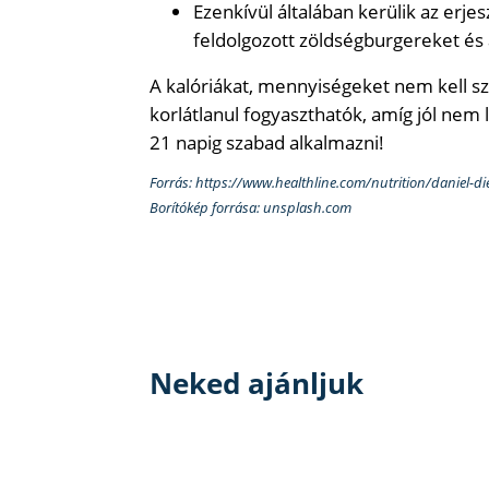
Ezenkívül általában kerülik az erjes
feldolgozott zöldségburgereket és a
A kalóriákat, mennyiségeket nem kell s
korlátlanul fogyaszthatók, amíg jól nem 
21 napig szabad alkalmazni!
Forrás: https://www.healthline.com/nutrition/daniel-di
Borítókép forrása: unsplash.com
Neked ajánljuk