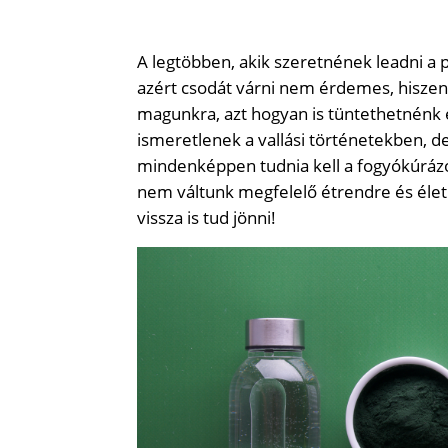
A legtöbben, akik szeretnének leadni a 
azért csodát várni nem érdemes, hiszen
magunkra, azt hogyan is tüntethetnénk 
ismeretlenek a vallási történetekben, de 
mindenképpen tudnia kell a fogyókúrázó
nem váltunk megfelelő étrendre és élet
vissza is tud jönni!