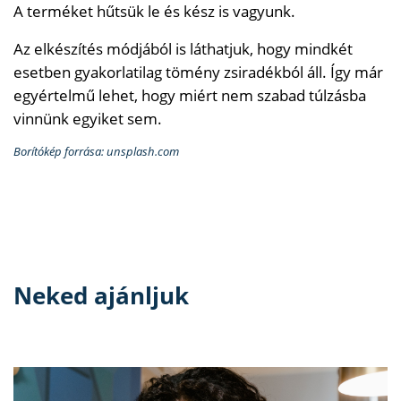
A terméket hűtsük le és kész is vagyunk.
Az elkészítés módjából is láthatjuk, hogy mindkét
esetben gyakorlatilag tömény zsiradékból áll. Így már
egyértelmű lehet, hogy miért nem szabad túlzásba
vinnünk egyiket sem.
Borítókép forrása: unsplash.com
Neked ajánljuk