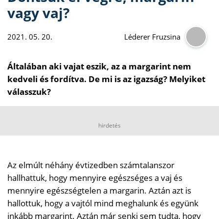
vagy vaj?
2021. 05. 20.
Léderer Fruzsina
Általában aki vajat eszik, az a margarint nem
kedveli és fordítva. De mi is az igazság? Melyiket
válasszuk?
hirdetés
Az elmúlt néhány évtizedben számtalanszor
hallhattuk, hogy mennyire egészséges a vaj és
mennyire egészségtelen a margarin. Aztán azt is
hallottuk, hogy a vajtól mind meghalunk és együnk
inkább margarint. Aztán már senki sem tudta, hogy