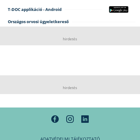
T-DOC applikáció - Android
Országos orvosi ügyeletkereső
hirdetés
hirdetés
ADATVÉDELMI TÁJÉKOZTATÓ