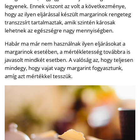
legyenek. Ennek viszont az volt a következménye,
hogy az ilyen eljárással készült margarinok rengeteg
transzzsírt tartalmaztak, amik szintén károsak
lehetnek az egészségre nagy mennyiségben.
Habár ma már nem használnak ilyen eljárásokat a
margarinok esetében, a mértékletesség továbbra is
javasolt mindkét esetben. A valóság az, hogy teljesen
mindegy, hogy vajat vagy margarint fogyasztunk,
amíg azt mértékkel tesszük.