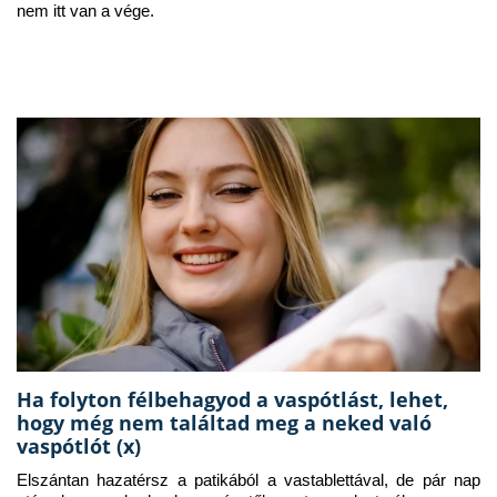
nem itt van a vége.
Ha folyton félbehagyod a vaspótlást, lehet,
hogy még nem találtad meg a neked való
vaspótlót (x)
Elszántan hazatérsz a patikából a vastablettával, de pár nap 