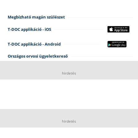
Megbízható magán szülészet
T-DOC applikáció - iOS
T-DOC applikáció - Android
Országos orvosi ügyeletkereső
hirdetés
hirdetés