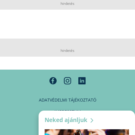
hirdetés
hirdetés
ADATVÉDELMI TÁJÉKOZTATÓ
IMPRESSZUM
Neked ajánljuk
MÉDIAAJÁNLAT