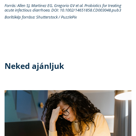
Forrás: Allen SJ, Martinez EG, Gregorio GV et al. Probiotics for treating
acute infectious diarrhoea. DOI: 10.1002/14651858.CD003048.pub3
Borítókép forrása: Shutterstock / PuzzlePix
Neked ajánljuk