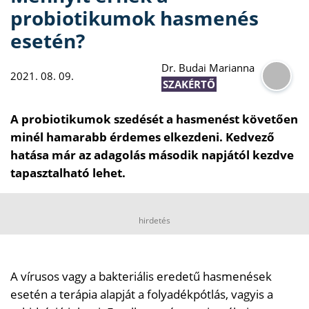
probiotikumok hasmenés
esetén?
Dr. Budai Marianna
2021. 08. 09.
SZAKÉRTŐ
A probiotikumok szedését a hasmenést követően
minél hamarabb érdemes elkezdeni. Kedvező
hatása már az adagolás második napjától kezdve
tapasztalható lehet.
hirdetés
A vírusos vagy a bakteriális eredetű hasmenések
esetén a terápia alapját a folyadékpótlás, vagyis a