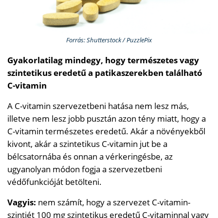
Forrás: Shutterstock / PuzzlePix
Gyakorlatilag mindegy, hogy természetes vagy
szintetikus eredetű a patikaszerekben található
C-vitamin
A C-vitamin szervezetbeni hatása nem lesz más,
illetve nem lesz jobb pusztán azon tény miatt, hogy a
C-vitamin természetes eredetű. Akár a növényekből
kivont, akár a szintetikus C-vitamin jut be a
bélcsatornába és onnan a vérkeringésbe, az
ugyanolyan módon fogja a szervezetbeni
védőfunkcióját betölteni.
Vagyis:
nem számít, hogy a szervezet C-vitamin-
szintjét 100 mg szintetikus eredetű C-vitaminnal vagy