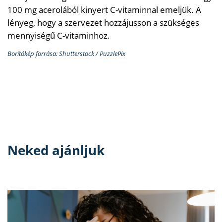
100 mg acerolából kinyert C-vitaminnal emeljük. A
lényeg, hogy a szervezet hozzájusson a szükséges
mennyiségű C-vitaminhoz.
Borítókép forrása: Shutterstock / PuzzlePix
Neked ajánljuk