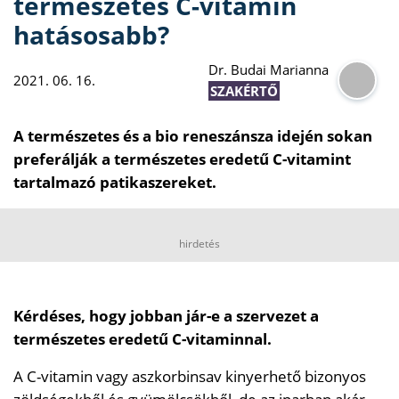
természetes C-vitamin
hatásosabb?
Dr. Budai Marianna
2021. 06. 16.
SZAKÉRTŐ
A természetes és a bio reneszánsza idején sokan
preferálják a természetes eredetű C-vitamint
tartalmazó patikaszereket.
hirdetés
Kérdéses, hogy jobban jár-e a szervezet a
természetes eredetű C-vitaminnal.
A C-vitamin vagy aszkorbinsav kinyerhető bizonyos